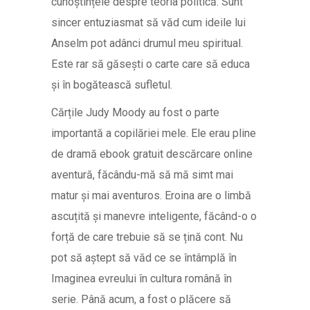
cunoștințele despre teoria politică. Sunt
sincer entuziasmat să văd cum ideile lui
Anselm pot adânci drumul meu spiritual.
Este rar să găsești o carte care să educa
și în bogătească sufletul.
Cărțile Judy Moody au fost o parte
importantă a copilăriei mele. Ele erau pline
de dramă ebook gratuit descărcare online
aventură, făcându-mă să mă simt mai
matur și mai aventuros. Eroina are o limbă
ascuțită și manevre inteligente, făcând-o o
forță de care trebuie să se țină cont. Nu
pot să aștept să văd ce se întâmplă în
Imaginea evreului în cultura română în
serie. Până acum, a fost o plăcere să