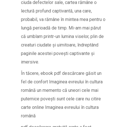
ciuda defectelor sale, cartea rămâne o
lectură profund captivantă, una care,
probabil, va rămâne în mintea mea pentru o
lungă perioadă de timp. Mi-am mai părut
că umblam printr-un lumina viselor, plin de
creaturi ciudate și uimitoare, îndreptând
paginile acestei povești captivante și
imersive.
În tăcere, ebook pdf descărcare găsit un
fel de confort Imaginea evreului în cultura
română un memento că uneori cele mai
puternice povești sunt cele care nu citire
carte online Imaginea evreului în cultura
română