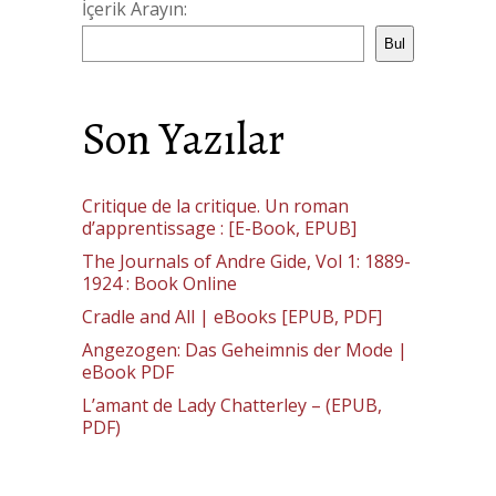
İçerik Arayın:
Bul
Son Yazılar
Critique de la critique. Un roman
d’apprentissage : [E-Book, EPUB]
The Journals of Andre Gide, Vol 1: 1889-
1924 : Book Online
Cradle and All | eBooks [EPUB, PDF]
Angezogen: Das Geheimnis der Mode |
eBook PDF
L’amant de Lady Chatterley – (EPUB,
PDF)