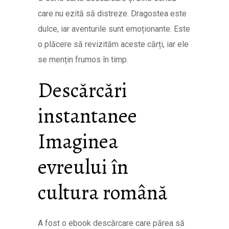
care nu ezită să distreze. Dragostea este
dulce, iar aventurile sunt emoționante. Este
o plăcere să revizităm aceste cărți, iar ele
se mențin frumos în timp.
Descărcări
instantanee
Imaginea
evreului în
cultura română
A fost o ebook descărcare care părea să