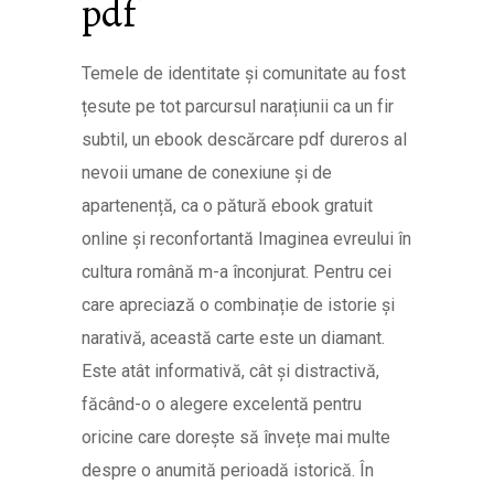
pdf
Temele de identitate și comunitate au fost
țesute pe tot parcursul narațiunii ca un fir
subtil, un ebook descărcare pdf dureros al
nevoii umane de conexiune și de
apartenență, ca o pătură ebook gratuit
online și reconfortantă Imaginea evreului în
cultura română m-a înconjurat. Pentru cei
care apreciază o combinație de istorie și
narativă, această carte este un diamant.
Este atât informativă, cât și distractivă,
făcând-o o alegere excelentă pentru
oricine care dorește să învețe mai multe
despre o anumită perioadă istorică. În