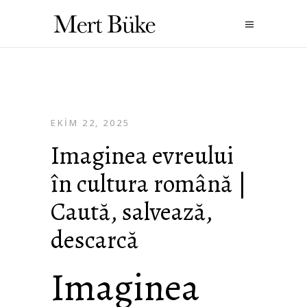
EKIM 22, 2025
Imaginea evreului
în cultura română |
Caută, salvează,
descarcă
Imaginea