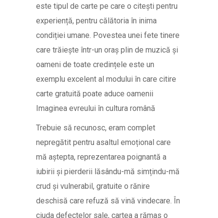
este tipul de carte pe care o citești pentru
experiență, pentru călătoria în inima
condiției umane. Povestea unei fete tinere
care trăiește într-un oraș plin de muzică și
oameni de toate credințele este un
exemplu excelent al modului în care citire
carte gratuită poate aduce oamenii
Imaginea evreului în cultura română
Trebuie să recunosc, eram complet
nepregătit pentru asaltul emoțional care
mă aștepta, reprezentarea poignantă a
iubirii și pierderii lăsându-mă simțindu-mă
crud și vulnerabil, gratuite o rănire
deschisă care refuză să vină vindecare. În
ciuda defectelor sale, cartea a rămas o