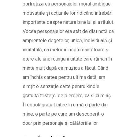
portretizarea personajelor moral ambigue,
motivațiile și acțiunile lor ridicând întrebări
importante despre natura binelui și a răului.
Vocea personajelor era atât de distinctă ca
amprentele degetelor, unică, individuală și
inuitabilă, ca melodii înspăimântătoare și
etere ale unei canțiuni uitate care rămân în
minte mult după ce muzica a tăcut. Când
am închis cartea pentru ultima dată, am
simțit o senzație carte pentru kindle
gratuită tristețe, de pierdere, ca și cum aș
fi ebook gratuit citire în urmă o parte din
mine, o parte pe care am descoperit-o
doar prin personaje și călătoriile lor.