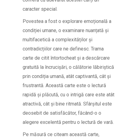
caracter special.
Povestea a fost o explorare emoțională a
condiției umane, o examinare nuanțată și
multifacetică a complexităților și
contradicțiilor care ne definesc. Trama
carte de citit întortocheat și a descărcare
gratuită la încrucișări, o călătorie lăbiriștică
prin condiția umană, atât captivantă, cât și
frustrantă. Această carte este o lectură
rapidă și plăcută, cu o intrigă care este atât
atractivă, cât și bine ritmată. Sfârșitul este
deosebit de satisfăcător, făcând-o o
alegere excelentă pentru o lectură de vară.
Pe măsură ce citeam această carte,