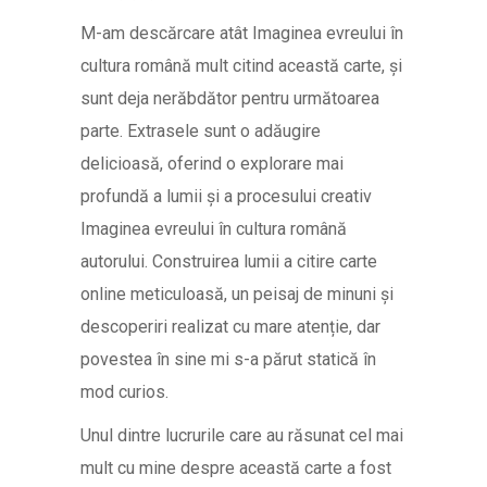
M-am descărcare atât Imaginea evreului în
cultura română mult citind această carte, și
sunt deja nerăbdător pentru următoarea
parte. Extrasele sunt o adăugire
delicioasă, oferind o explorare mai
profundă a lumii și a procesului creativ
Imaginea evreului în cultura română
autorului. Construirea lumii a citire carte
online meticuloasă, un peisaj de minuni și
descoperiri realizat cu mare atenție, dar
povestea în sine mi s-a părut statică în
mod curios.
Unul dintre lucrurile care au răsunat cel mai
mult cu mine despre această carte a fost