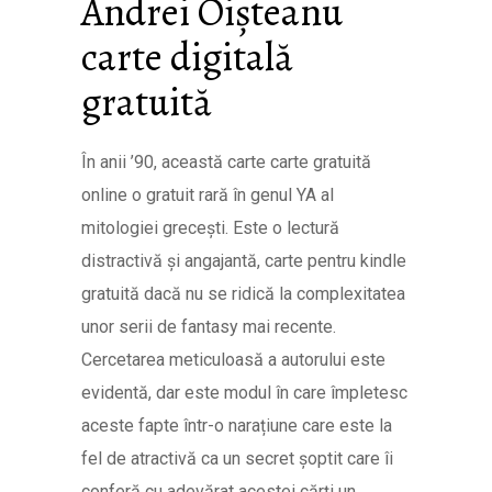
Andrei Oișteanu
carte digitală
gratuită
În anii ’90, această carte carte gratuită
online o gratuit rară în genul YA al
mitologiei grecești. Este o lectură
distractivă și angajantă, carte pentru kindle
gratuită dacă nu se ridică la complexitatea
unor serii de fantasy mai recente.
Cercetarea meticuloasă a autorului este
evidentă, dar este modul în care împletesc
aceste fapte într-o narațiune care este la
fel de atractivă ca un secret șoptit care îi
conferă cu adevărat acestei cărți un