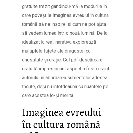
gratuite trezit gândindu-mă la modurile în
care poveștile Imaginea evreului în cultura
română să ne inspire, și cum ne pot ajuta
să vedem lumea într-o nouă lumină. De la
idealizat la real, narativa explorează
multiplele fațete ale dragostei cu
onestitate și grație. Cel pdf descărcare
gratuită impresionant aspect a fost curajul
autorului în abordarea subiectelor adesea
tăcute, deși nu întotdeauna cu nuanțele pe
care acestea le-și merita.
Imaginea evreului
în cultura română