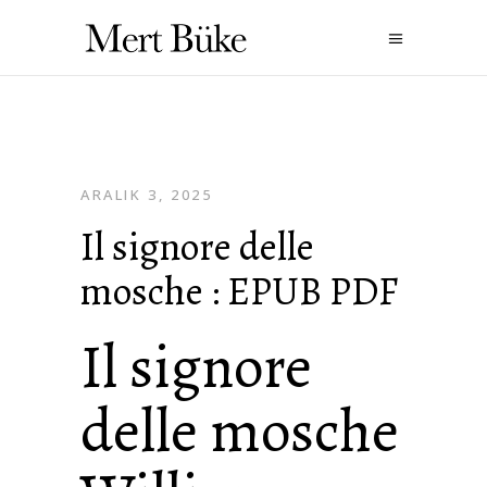
ARALIK 3, 2025
Il signore delle
mosche : EPUB PDF
Il signore
delle mosche