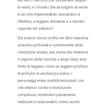
del libro, i racconti che sussurrano segreti
al vento, e i misteri che avvolgono la verità
in un velo impenetrabile, lasciandoci a
riflettere, a leggere domande e a cercare
risposte nel silenzio?
Era scarica storia scritta con libro maestria,
un’analisi profonda e commovente della
condizione umana, una storia che rimaneva
Il signore delle mosche a lungo dopo aver
finito di leggere, come un leggero profumo
di profumo in una brezza estiva. I
personaggi erano multidimensionali, con
vite interiori ricche e motivazioni
complesse, rendendoli pienamente
realizzati e relazionabili, come vecchi