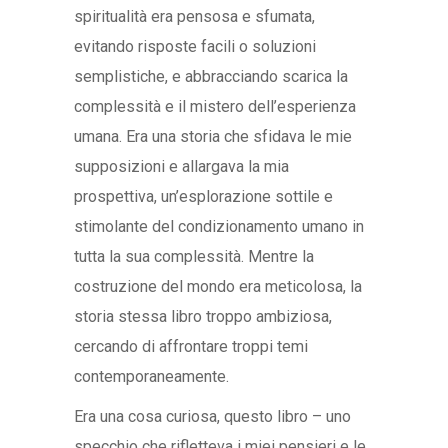
spiritualità era pensosa e sfumata,
evitando risposte facili o soluzioni
semplistiche, e abbracciando scarica la
complessità e il mistero dell’esperienza
umana. Era una storia che sfidava le mie
supposizioni e allargava la mia
prospettiva, un’esplorazione sottile e
stimolante del condizionamento umano in
tutta la sua complessità. Mentre la
costruzione del mondo era meticolosa, la
storia stessa libro troppo ambiziosa,
cercando di affrontare troppi temi
contemporaneamente.
Era una cosa curiosa, questo libro – uno
specchio che rifletteva i miei pensieri e le