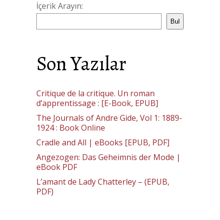
İçerik Arayın:
Bul
Son Yazılar
Critique de la critique. Un roman
d’apprentissage : [E-Book, EPUB]
The Journals of Andre Gide, Vol 1: 1889-
1924 : Book Online
Cradle and All | eBooks [EPUB, PDF]
Angezogen: Das Geheimnis der Mode |
eBook PDF
L’amant de Lady Chatterley – (EPUB,
PDF)