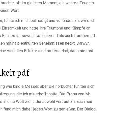
brachte, oft im gleichen Moment, ein wahres Zeugnis
benen Wort.
 fühlte ich mich befriedigt und vollendet, als wäre ich
e Einsamkeit und hätte ihre Triumphe und Kämpfe an
s Buches ist sowohl faszinierend als auch frustrierend.
nen mit halb enthüllten Geheimnissen neckt. Darwyn
eine visuellen Effekte sind so fesselnd, dass sie fast
keit pdf
ung wie kindle Messer, aber die hörbücher fühlten sich
regung, die ich mir erhofft hatte. Die Prosa von Mr.
in eine Welt zieht, die sowohl vertraut als auch neu
ich fand mich dabei, jedes Wort zu genießen. Der Dialog