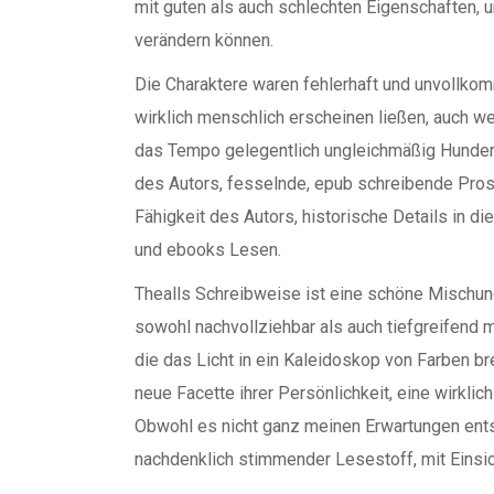
mit guten als auch schlechten Eigenschaften, 
verändern können.
Die Charaktere waren fehlerhaft und unvollkom
wirklich menschlich erscheinen ließen, auch 
das Tempo gelegentlich ungleichmäßig Hundert
des Autors, fesselnde, epub schreibende Prosa
Fähigkeit des Autors, historische Details in d
und ebooks Lesen.
Thealls Schreibweise ist eine schöne Mischu
sowohl nachvollziehbar als auch tiefgreifend m
die das Licht in ein Kaleidoskop von Farben br
neue Facette ihrer Persönlichkeit, eine wirkl
Obwohl es nicht ganz meinen Erwartungen ents
nachdenklich stimmender Lesestoff, mit Einsic