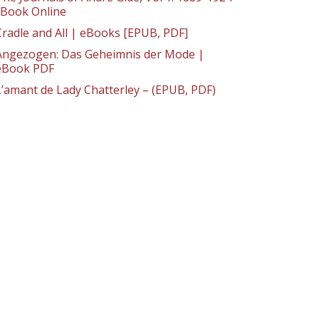
: Book Online
Cradle and All | eBooks [EPUB, PDF]
Angezogen: Das Geheimnis der Mode |
eBook PDF
L’amant de Lady Chatterley – (EPUB, PDF)