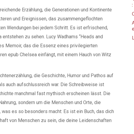
reichende Erzählung, die Generationen und Kontinente
teren und Ereignissen, das zusammengeflochten
en Wendungen bei jedem Schritt. Es ist erfrischend,
ika entstehen zu sehen. Lucy Wadhams “Heads and
hes Memoir, das die Essenz eines privilegierten
en epub Chelsea einfängt, mit einem Hauch von Witz
chtenerzählung, die Geschichte, Humor und Pathos auf
ls auch aufschlussreich war. Die Schreibweise ist
eschichte manchmal fast mythisch erscheinen lässt. Die
 Nahrung, sondern um die Menschen und Orte, die
s, was es so besonders macht: Es ist ein Buch, das dich
chaft von Menschen zu sein, die deine Leidenschaften