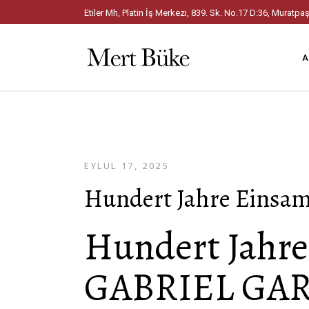
Etiler Mh, Platin İş Merkezi, 839. Sk. No.17 D:36, Mura
A
EYLÜL 17, 2025
Hundert Jahre Einsam
Hundert Jahre
GABRIEL GA