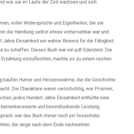
und wie sie im Laufe der Zeit wachsen und sich
men, voller Widersprüche und Eigenheiten, die sie
wenn die Handlung selbst etwas vorhersehbar war und
 Jahre Einsamkeit ein wahrer Beweis für die Fähigkeit
 zu schaffen. Dieses Buch war ein pdf Edelstein. Die
ie Erzählung einzuflechten, machte es zu einem reichen
ng kaufen Humor und Herzenswärme, die die Geschichte
acht. Die Charaktere waren vielschichtig, wie Prismen,
echen, jedes Hundert Jahre Einsamkeit enthüllte eine
ich bemerkenswerte und beeindruckende Leistung.
prach, war das Buch immer noch ein fesselnder,
hten, die lange nach dem Ende nachwirkten.