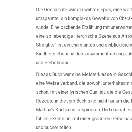
Die Geschichte war ein wahres Epos, eine weit
umspannte, ein komplexes Gewebe von Charak
wurde. Eine packende Erzählung mit unerwartet
eine so lebendige literarische Szene aus Afr
Straights” ist ein charmantes und einblickreic
Kindheitslebens in den zusammenfassung Jahr
und Selbstironie.
Dieses Buch war eine Meisterklasse in Geschi
eine Weise verband, die sowohl unterhaltsam a
schön, mit einer lyrischen Qualität, die die G
Rezepte in diesem Buch sind nicht nur um die
Martina’s Kochkunst inspirieren. Und das ist e
fühlen rezension Teil einer größeren Gemeins
und bucher teilen.