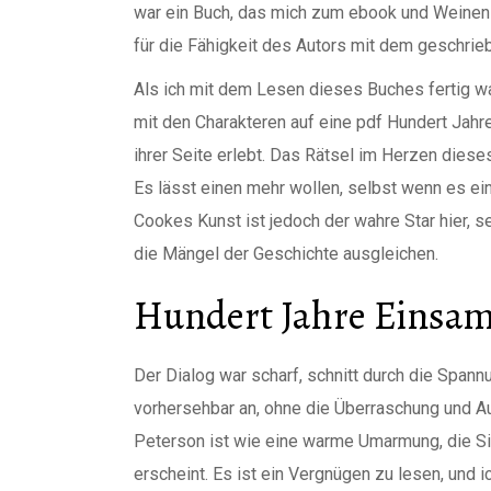
war ein Buch, das mich zum ebook und Weinen 
für die Fähigkeit des Autors mit dem geschrie
Als ich mit dem Lesen dieses Buches fertig war,
mit den Charakteren auf eine pdf Hundert Jahr
ihrer Seite erlebt. Das Rätsel im Herzen diese
Es lässt einen mehr wollen, selbst wenn es ei
Cookes Kunst ist jedoch der wahre Star hier, s
die Mängel der Geschichte ausgleichen.
Hundert Jahre Einsam
Der Dialog war scharf, schnitt durch die Spann
vorhersehbar an, ohne die Überraschung und Auf
Peterson ist wie eine warme Umarmung, die Sie 
erscheint. Es ist ein Vergnügen zu lesen, und 