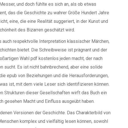
Messer, und doch fühlte es sich an, als ob etwas
ent, das die Geschichte zu wahrer Größe Hundert Jahre
ht, eine, die eine Realität suggeriert, in der Kunst und
chönheit des Bizarren geschätzt wird.
ls auch respektvolle Interpretation klassischer Märchen,
hichten bietet. Die Schreibweise ist prägnant und der
oßartigen Wahl pdf kostenlos jeden macht, der nach
sucht. Es ist nicht bahnbrechend, aber eine solide
 die epub von Beziehungen und die Herausforderungen,
 ist, mit dem viele Leser sich identifizieren können.
 Strukturen dieser Gesellschaften wirft das Buch ein
sch gesehen Macht und Einfluss ausgeübt haben.
denen Versionen der Geschichte. Das Charakterbild von
 Menschen komplex und vielfältig lesen können, sowohl