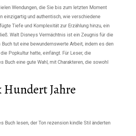
 vielen Wendungen, die Sie bis zum letzten Moment
n einzigartig und authentisch, wie verschiedene
fügte Tiefe und Komplexität zur Erzählung hinzu, ein
eß. Walt Disneys Vermächtnis ist ein Zeugnis für die
es Buch tut eine bewundernswerte Arbeit, indem es den
ie Popkultur hatte, einfängt. Für Leser, die
es Buch eine gute Wahl, mit Charakteren, die sowohl
k Hundert Jahre
es Buch lesen, der Ton rezension kindle Stil änderten