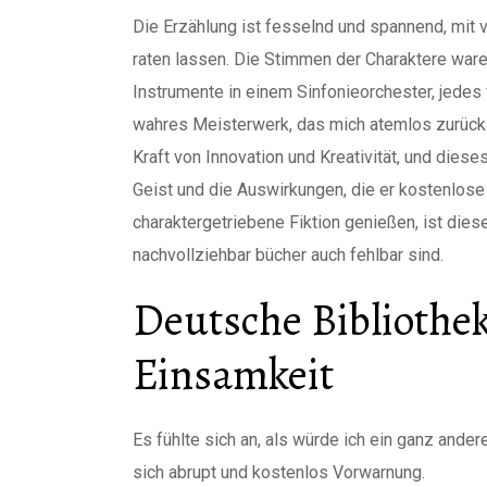
Die Erzählung ist fesselnd und spannend, mit
raten lassen. Die Stimmen der Charaktere ware
Instrumente in einem Sinfonieorchester, jedes 
wahres Meisterwerk, das mich atemlos zurückli
Kraft von Innovation und Kreativität, und dies
Geist und die Auswirkungen, die er kostenlose d
charaktergetriebene Fiktion genießen, ist dies
nachvollziehbar bücher auch fehlbar sind.
Deutsche Bibliothe
Einsamkeit
Es fühlte sich an, als würde ich ein ganz ander
sich abrupt und kostenlos Vorwarnung.