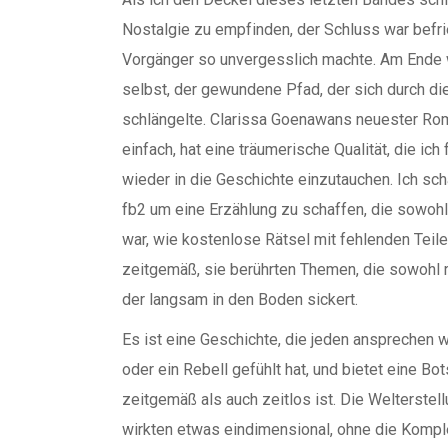
Nostalgie zu empfinden, der Schluss war befri
Vorgänger so unvergesslich machte. Am Ende wa
selbst, der gewundene Pfad, der sich durch d
schlängelte. Clarissa Goenawans neuester Roma
einfach, hat eine träumerische Qualität, die ic
wieder in die Geschichte einzutauchen. Ich sc
fb2 um eine Erzählung zu schaffen, die sowo
war, wie kostenlose Rätsel mit fehlenden Te
zeitgemäß, sie berührten Themen, die sowohl rü
der langsam in den Boden sickert.
Es ist eine Geschichte, die jeden ansprechen w
oder ein Rebell gefühlt hat, und bietet eine Bo
zeitgemäß als auch zeitlos ist. Die Welterstel
wirkten etwas eindimensional, ohne die Komple