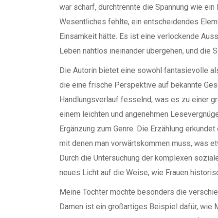
war scharf, durchtrennte die Spannung wie ein 
Wesentliches fehlte, ein entscheidendes Elem
Einsamkeit hätte. Es ist eine verlockende Aussic
Leben nahtlos ineinander übergehen, und die S
Die Autorin bietet eine sowohl fantasievolle a
die eine frische Perspektive auf bekannte Gesc
Handlungsverlauf fesselnd, was es zu einer gr
einem leichten und angenehmen Lesevergnügen 
Ergänzung zum Genre. Die Erzählung erkundet
mit denen man vorwärtskommen muss, was etwas
Durch die Untersuchung der komplexen sozialen
neues Licht auf die Weise, wie Frauen histori
Meine Tochter mochte besonders die verschie
Damen ist ein großartiges Beispiel dafür, wie