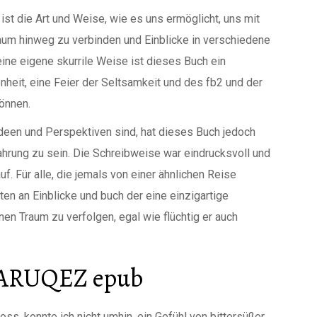
ist die Art und Weise, wie es uns ermöglicht, uns mit
aum hinweg zu verbinden und Einblicke in verschiedene
ine eigene skurrile Weise ist dieses Buch ein
heit, eine Feier der Seltsamkeit und des fb2 und der
önnen.
een und Perspektiven sind, hat dieses Buch jedoch
fahrung zu sein. Die Schreibweise war eindrucksvoll und
uf. Für alle, die jemals von einer ähnlichen Reise
en an Einblicke und buch der eine einzigartige
nen Traum zu verfolgen, egal wie flüchtig er auch
ARUQEZ epub
ss, konnte ich nicht umhin, ein Gefühl von bittersüßer