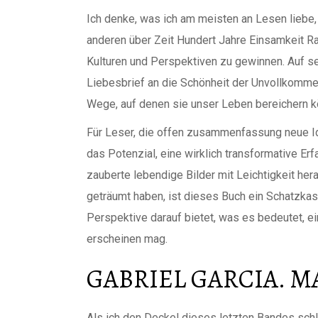
Ich denke, was ich am meisten an Lesen liebe, 
anderen über Zeit Hundert Jahre Einsamkeit R
Kulturen und Perspektiven zu gewinnen. Auf se
Liebesbrief an die Schönheit der Unvollkommen
Wege, auf denen sie unser Leben bereichern k
Für Leser, die offen zusammenfassung neue Id
das Potenzial, eine wirklich transformative Er
zauberte lebendige Bilder mit Leichtigkeit hera
geträumt haben, ist dieses Buch ein Schatzkast
Perspektive darauf bietet, was es bedeutet, ei
erscheinen mag.
GABRIEL GARCIA. M
Als ich den Deckel dieses letzten Bandes schlo