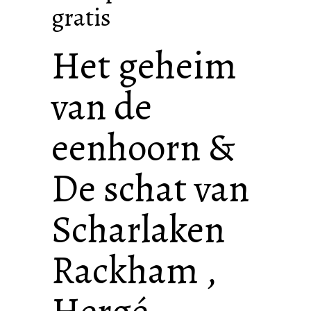
gratis
Het geheim
van de
eenhoorn &
De schat van
Scharlaken
Rackham ,