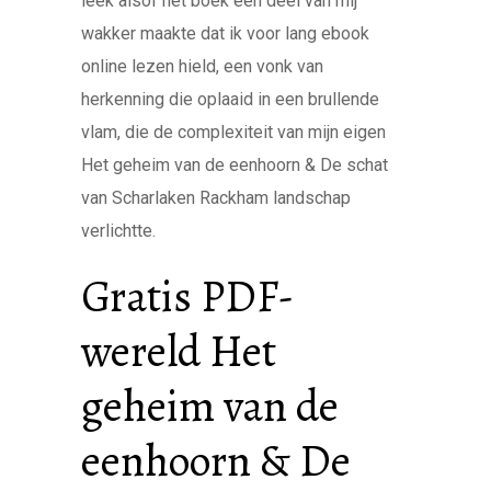
leek alsof het boek een deel van mij
wakker maakte dat ik voor lang ebook
online lezen hield, een vonk van
herkenning die oplaaid in een brullende
vlam, die de complexiteit van mijn eigen
Het geheim van de eenhoorn & De schat
van Scharlaken Rackham landschap
verlichtte.
Gratis PDF-
wereld Het
geheim van de
eenhoorn & De