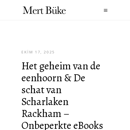
EKIM 17, 2025
Het geheim van de
eenhoorn & De
schat van
Scharlaken
Rackham –
Onbeperkte eBooks