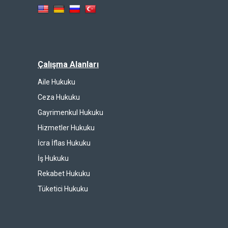
Çalışma Alanları
Aile Hukuku
Ceza Hukuku
Gayrimenkul Hukuku
Hizmetler Hukuku
İcra İflas Hukuku
İş Hukuku
Rekabet Hukuku
Tüketici Hukuku