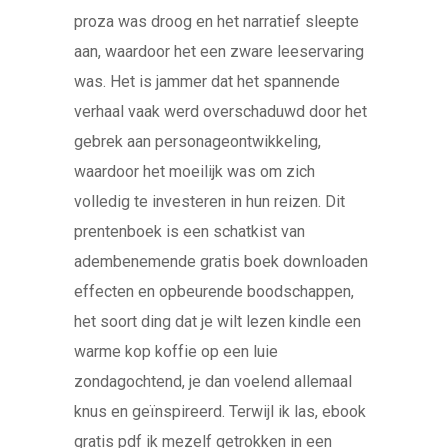
proza was droog en het narratief sleepte
aan, waardoor het een zware leeservaring
was. Het is jammer dat het spannende
verhaal vaak werd overschaduwd door het
gebrek aan personageontwikkeling,
waardoor het moeilijk was om zich
volledig te investeren in hun reizen. Dit
prentenboek is een schatkist van
adembenemende gratis boek downloaden
effecten en opbeurende boodschappen,
het soort ding dat je wilt lezen kindle een
warme kop koffie op een luie
zondagochtend, je dan voelend allemaal
knus en geïnspireerd. Terwijl ik las, ebook
gratis pdf ik mezelf getrokken in een