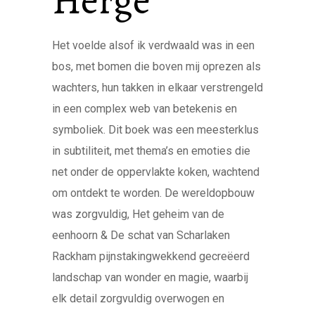
Hergé
Het voelde alsof ik verdwaald was in een
bos, met bomen die boven mij oprezen als
wachters, hun takken in elkaar verstrengeld
in een complex web van betekenis en
symboliek. Dit boek was een meesterklus
in subtiliteit, met thema’s en emoties die
net onder de oppervlakte koken, wachtend
om ontdekt te worden. De wereldopbouw
was zorgvuldig, Het geheim van de
eenhoorn & De schat van Scharlaken
Rackham pijnstakingwekkend gecreëerd
landschap van wonder en magie, waarbij
elk detail zorgvuldig overwogen en