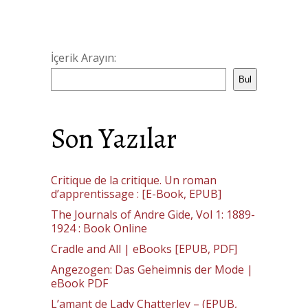
İçerik Arayın:
Bul
Son Yazılar
Critique de la critique. Un roman
d’apprentissage : [E-Book, EPUB]
The Journals of Andre Gide, Vol 1: 1889-
1924 : Book Online
Cradle and All | eBooks [EPUB, PDF]
Angezogen: Das Geheimnis der Mode |
eBook PDF
L’amant de Lady Chatterley – (EPUB,