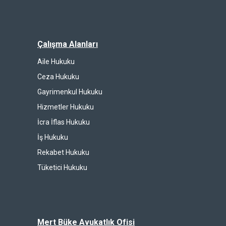
Çalışma Alanları
Aile Hukuku
Ceza Hukuku
Gayrimenkul Hukuku
Hizmetler Hukuku
İcra İflas Hukuku
İş Hukuku
Rekabet Hukuku
Tüketici Hukuku
Mert Büke Avukatlık Ofisi