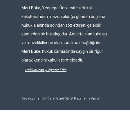
Mert Büke, Yeditepe Üniversitesi Hukuk
Fakültesi’nden mezun olduğu günden bu yana
hukuk alanında adından söz ettiren, gelecek
vaat eden bir hukukçudur. Adalete olan tutkusu
ve müvekkillerine olan sarsılmaz bağlılığı ile
Mert Büke, hukuk camiasında saygın bir figür
olarak kendini kabul ettirmektedir.
—
Hakkımızda'yı Ziyaret Edin
Development by Baranli.net
Dijital Pazarlama Ajansı