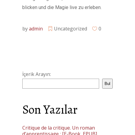
blicken und die Magie live zu erleben.
by
admin
Uncategorized
0
İçerik Arayın:
Bul
Son Yazılar
Critique de la critique. Un roman
d’apprentissage : [E-Book, EPUB]