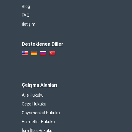
Blog
FAQ
İletişim
Desteklenen Diller
Çalışma Alanları
Aile Hukuku
Ceza Hukuku
Gayrimenkul Hukuku
Hizmetler Hukuku
İcra İflas Hukuku