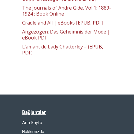
The Journals of Andre Gide, Vol 1: 1889-
1924 : Book Online
Cradle and All | eBooks [EPUB, PDF]
Angezogen: Das Geheimnis der Mode |
eBook PDF
L’amant de Lady Chatterley – (EPUB,
PDF)
Bağlantılar
Ana Sayfa
Hakkımızda