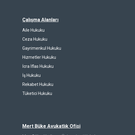
Çalışma Alanları
Aile Hukuku
Ceza Hukuku
Gayrimenkul Hukuku
Hizmetler Hukuku
İcra İflas Hukuku
İş Hukuku
Rekabet Hukuku
Tüketici Hukuku
Mert Büke Avukatlık Ofisi