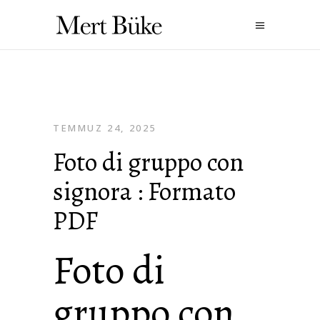
TEMMUZ 24, 2025
Foto di gruppo con
signora : Formato
PDF
Foto di
gruppo con