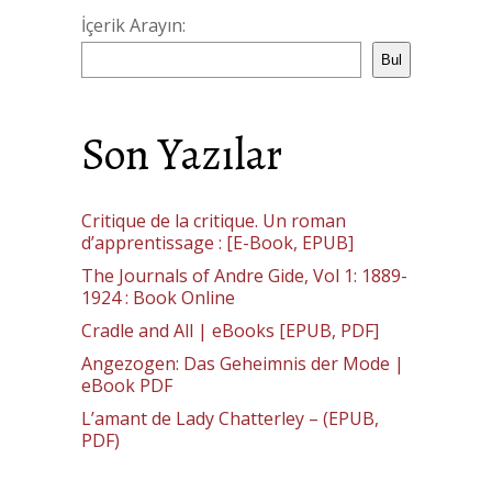
İçerik Arayın:
Bul
Son Yazılar
Critique de la critique. Un roman
d’apprentissage : [E-Book, EPUB]
The Journals of Andre Gide, Vol 1: 1889-
1924 : Book Online
Cradle and All | eBooks [EPUB, PDF]
Angezogen: Das Geheimnis der Mode |
eBook PDF
L’amant de Lady Chatterley – (EPUB,
PDF)