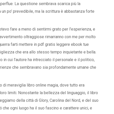
uperflue. La questione sembrava scarica più la
 un po’ prevedibile, ma la scrittura è abbastanza forte
otevo fare a meno di sentirmi grato per l’esperienza, e
di avvertimento oltraggiose rimarranno con me per molto
uerra farti mettere in pdf gratis leggere ebook tue
tigliezza che era allo stesso tempo inquietante e bella.
in cui l’autore ha intrecciato il personale e il politico,
perienze che sembravano sia profondamente umane che
 di meraviglia libro online magia, dove tutto era
 loro limiti. Nonostante la bellezza del linguaggio, il libro
iamo della città di Glory, Carolina del Nord, e del suo
i che ogni luogo ha il suo fascino e carattere unici, e