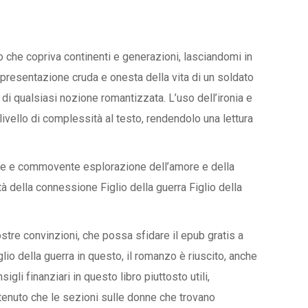
 che copriva continenti e generazioni, lasciandomi in
presentazione cruda e onesta della vita di un soldato
di qualsiasi nozione romantizzata. L’uso dell’ironia e
ivello di complessità al testo, rendendolo una lettura
ine e commovente esplorazione dell’amore e della
tà della connessione Figlio della guerra Figlio della
ostre convinzioni, che possa sfidare il epub gratis a
lio della guerra in questo, il romanzo è riuscito, anche
gli finanziari in questo libro piuttosto utili,
ritenuto che le sezioni sulle donne che trovano