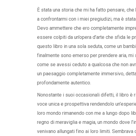
È stata una storia che mi ha fatto pensare, che
a confrontarmi con i miei pregiudizi, ma è stat
Devo ammettere che ero completamente imprepar
essere colpiti da un’opera d’arte che sfida le p
questo libro in una sola seduta, come un bambi
finalmente sono emerso per prendere aria, mi 
come se avessi ceduto a qualcosa che non avrei
un paesaggio completamente immersivo, dettagl
profondamente autentico.
Nonostante i suoi occasionali difetti, il libro è
voce unica e prospettiva rendendolo un’esperie
loro mondo rimanendo con me a lungo dopo libro 
regno di meraviglia e magia, un mondo dove l’im
venivano allungati fino ai loro limiti. Sembrava