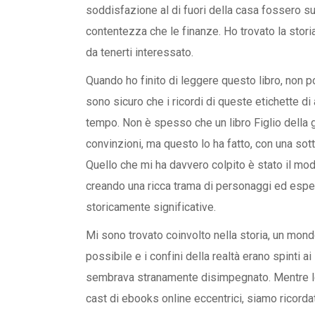
soddisfazione al di fuori della casa fossero s
contentezza che le finanze. Ho trovato la storia
da tenerti interessato.
Quando ho finito di leggere questo libro, non p
sono sicuro che i ricordi di queste etichette 
tempo. Non è spesso che un libro Figlio della g
convinzioni, ma questo lo ha fatto, con una sot
Quello che mi ha davvero colpito è stato il modo 
creando una ricca trama di personaggi ed es
storicamente significative.
Mi sono trovato coinvolto nella storia, un mondo
possibile e i confini della realtà erano spinti ai
sembrava stranamente disimpegnato. Mentre legg
cast di ebooks online eccentrici, siamo ricordat