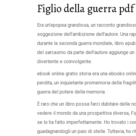
Figlio della guerra pdf
Era un’epopea grandiosa, un racconto grandioso
soggezione dell’ambizione dell’autore. Una rap
durante la seconda guerra mondiale, libro epub 
del sarcasmo da parte dell’autore aggiunge un l
divertente e coinvolgente.
ebook online gratis storia era una ebooks onl
perdita, un inquietante promemoria della fragili
guerra del potere della memoria.
È raro che un libro possa farci dubitare delle n
vedere il mondo da una prospettiva diversa, Fig
se lo ha fatto imperfettamente. Ho trovato i consi
guadagnandogli un paio di stelle. Tuttavia, ho 