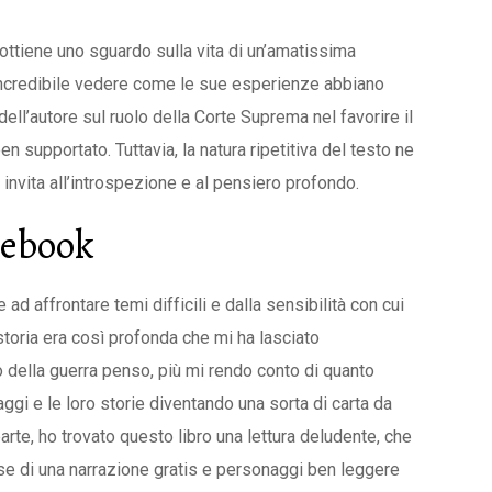
 ottiene uno sguardo sulla vita di un’amatissima
 è incredibile vedere come le sue esperienze abbiano
ell’autore sul ruolo della Corte Suprema nel favorire il
 supportato. Tuttavia, la natura ripetitiva del testo ne
e invita all’introspezione e al pensiero profondo.
 ebook
 ad affrontare temi difficili e dalla sensibilità con cui
 storia era così profonda che mi ha lasciato
 della guerra penso, più mi rendo conto di quanto
ggi e le loro storie diventando una sorta di carta da
parte, ho trovato questo libro una lettura deludente, che
e di una narrazione gratis e personaggi ben leggere