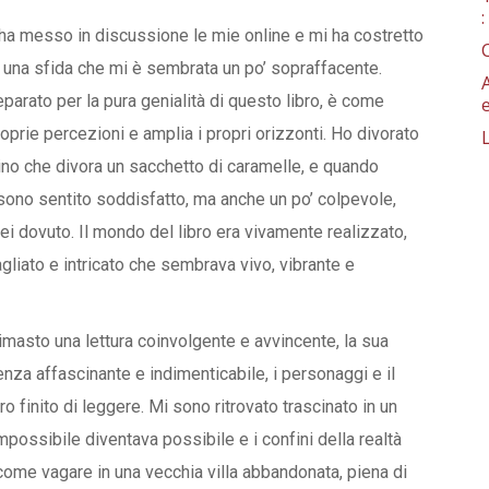
 ha messo in discussione le mie online e mi ha costretto
a una sfida che mi è sembrata un po’ sopraffacente.
ato per la pura genialità di questo libro, è come
roprie percezioni e amplia i propri orizzonti. Ho divorato
no che divora un sacchetto di caramelle, e quando
sono sentito soddisfatto, ma anche un po’ colpevole,
 dovuto. Il mondo del libro era vivamente realizzato,
iato e intricato che sembrava vivo, vibrante e
 rimasto una lettura coinvolgente e avvincente, la sua
nza affascinante e indimenticabile, i personaggi e il
finito di leggere. Mi sono ritrovato trascinato in un
possibile diventava possibile e i confini della realtà
 come vagare in una vecchia villa abbandonata, piena di