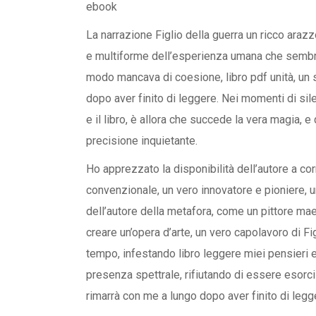
ebook
La narrazione Figlio della guerra un ricco ara
e multiforme dell’esperienza umana che sembra
modo mancava di coesione, libro pdf unità, un
dopo aver finito di leggere. Nei momenti di sil
e il libro, è allora che succede la vera magia,
precisione inquietante.
Ho apprezzato la disponibilità dell’autore a corr
convenzionale, un vero innovatore e pioniere, u
dell’autore della metafora, come un pittore maes
creare un’opera d’arte, un vero capolavoro di Fi
tempo, infestando libro leggere miei pensieri
presenza spettrale, rifiutando di essere esorc
rimarrà con me a lungo dopo aver finito di legge