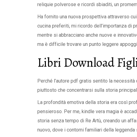
reliquie polverose e ricordi sbiaditi, un pro
Ha fornito una nuova prospettiva attraverso cui 
cucina preferiti, mi ricordo dell’importanza di pr
mentre si abbracciano anche nuove e innovative 
ma è difficile trovare un punto leggere appoggi
Libri Download Figli
Perché l’autore pdf gratis sentito la necessità di
piuttosto che concentrarsi sulla storia principa
La profondità emotiva della storia era così pr
pensieroso. Per me, kindle vera magia è accadut
storia senza tempo di Re Artù, creando un affas
nuovo, dove i contorni familiari della leggenda 