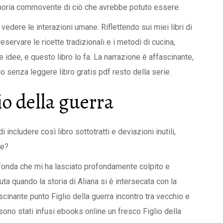
memoria commovente di ciò che avrebbe potuto essere.
vedere le interazioni umane. Riflettendo sui miei libri di
eservare le ricette tradizionali e i metodi di cucina,
idee, e questo libro lo fa. La narrazione è affascinante,
o senza leggere libro gratis pdf resto della serie.
o della guerra
 includere così libro sottotratti e deviazioni inutili,
le?
ofonda che mi ha lasciato profondamente colpito e
a quando la storia di Aliana si è intersecata con la
cinante punto Figlio della guerra incontro tra vecchio e
sono stati infusi ebooks online un fresco Figlio della