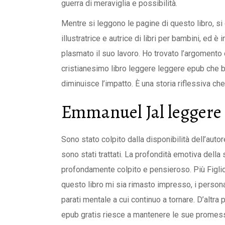
guerra di meraviglia e possibilità.
Mentre si leggono le pagine di questo libro, si
illustratrice e autrice di libri per bambini, ed
plasmato il suo lavoro. Ho trovato l’argomento d
cristianesimo libro leggere leggere epub che ben
diminuisce l’impatto. È una storia riflessiva ch
Emmanuel Jal leggere
Sono stato colpito dalla disponibilità dell’autore
sono stati trattati. La profondità emotiva della
profondamente colpito e pensieroso. Più Figlio
questo libro mi sia rimasto impresso, i persona
parati mentale a cui continuo a tornare. D’altra 
epub gratis riesce a mantenere le sue promess