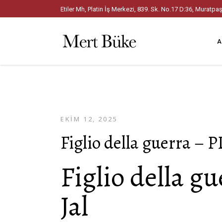
Etiler Mh, Platin İş Merkezi, 839. Sk. No.17 D:36, Mura
A
EKIM 12, 2025
Figlio della guerra – P
Figlio della 
Jal