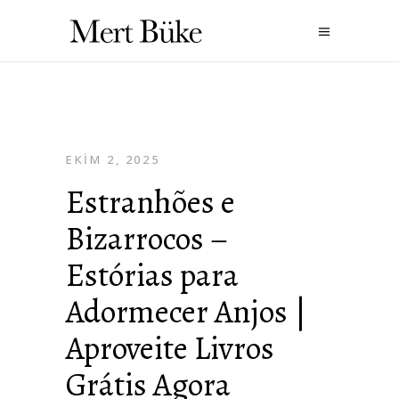
EKIM 2, 2025
Estranhões e
Bizarrocos –
Estórias para
Adormecer Anjos |
Aproveite Livros
Grátis Agora