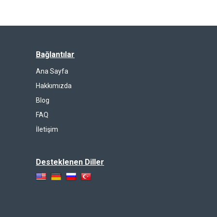
Bağlantılar
Ana Sayfa
Hakkımızda
Blog
FAQ
İletişim
Desteklenen Diller