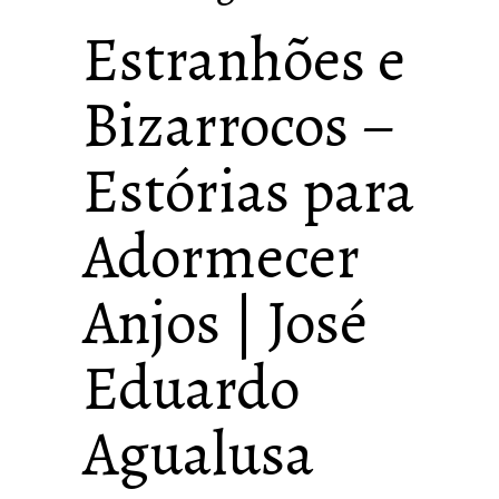
Estranhões e
Bizarrocos –
Estórias para
Adormecer
Anjos | José
Eduardo
Agualusa