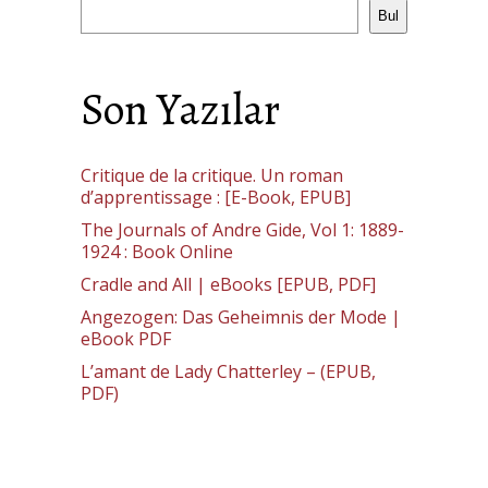
Bul
Son Yazılar
Critique de la critique. Un roman
d’apprentissage : [E-Book, EPUB]
The Journals of Andre Gide, Vol 1: 1889-
1924 : Book Online
Cradle and All | eBooks [EPUB, PDF]
Angezogen: Das Geheimnis der Mode |
eBook PDF
L’amant de Lady Chatterley – (EPUB,
PDF)