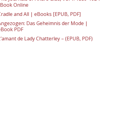
: Book Online
Cradle and All | eBooks [EPUB, PDF]
Angezogen: Das Geheimnis der Mode |
eBook PDF
L’amant de Lady Chatterley – (EPUB, PDF)