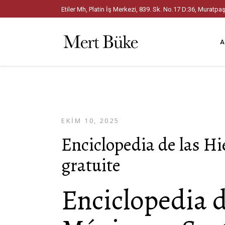
Etiler Mh, Platin İş Merkezi, 839. Sk. No.17 D:36, Mura
A
EKIM 10, 2025
Enciclopedia de las Hi
gratuite
Enciclopedia d