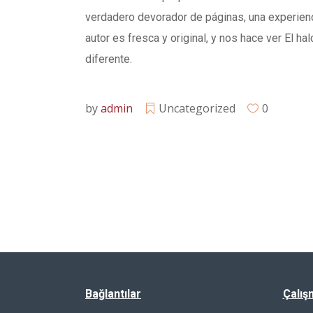
verdadero devorador de páginas, una experienci
autor es fresca y original, y nos hace ver El 
diferente.
by
admin
Uncategorized
0
Bağlantılar
Çalış