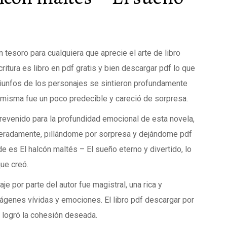
n tesoro para cualquiera que aprecie el arte de libro
critura es libro en pdf gratis y bien descargar pdf lo que
riunfos de los personajes se sintieron profundamente
í misma fue un poco predecible y careció de sorpresa.
venido para la profundidad emocional de esta novela,
eradamente, pillándome por sorpresa y dejándome pdf
lde es El halcón maltés – El sueño eterno y divertido, lo
ue creó.
je por parte del autor fue magistral, una rica y
genes vívidas y emociones. El libro pdf descargar por
logró la cohesión deseada.