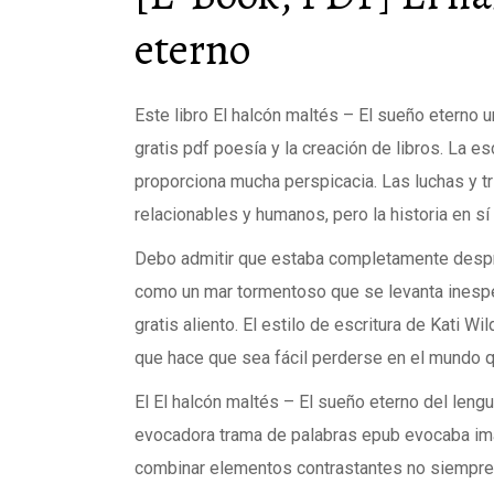
eterno
Este libro El halcón maltés – El sueño eterno u
gratis pdf poesía y la creación de libros. La es
proporciona mucha perspicacia. Las luchas y t
relacionables y humanos, pero la historia en s
Debo admitir que estaba completamente despre
como un mar tormentoso que se levanta inesp
gratis aliento. El estilo de escritura de Kati Wi
que hace que sea fácil perderse en el mundo q
El El halcón maltés – El sueño eterno del lengua
evocadora trama de palabras epub evocaba imá
combinar elementos contrastantes no siempre 