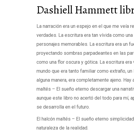
Dashiell Hammett lib
La narración era un espejo en el que me veía r
verdades. La escritura era tan vívida como una
personajes memorables. La escritura era un fu
proyectando sombras parpadeantes en las pare
como una flor oscura y gótica. La escritura era
mundo que era tanto familiar como extraño, un
alguna manera, era completamente ajeno. Hay a
maltés – El sueño eterno descargar una narrat
aunque este libro no acertó del todo para mí, 
se desarrolla en el futuro.
El halcón maltés – El sueño eterno simplicidad 
naturaleza de la realidad.