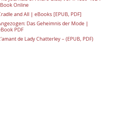
: Book Online
Cradle and All | eBooks [EPUB, PDF]
Angezogen: Das Geheimnis der Mode |
eBook PDF
L’amant de Lady Chatterley – (EPUB, PDF)