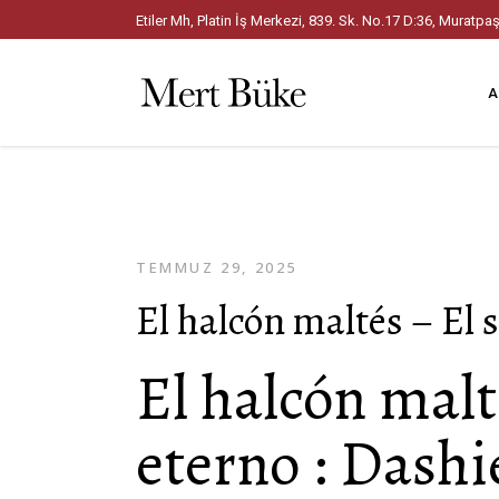
Etiler Mh, Platin İş Merkezi, 839. Sk. No.17 D:36, Mura
A
TEMMUZ 29, 2025
El halcón maltés – El 
El halcón malt
eterno : Dash