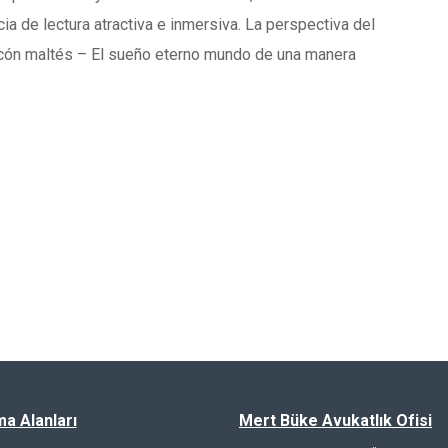
a de lectura atractiva e inmersiva. La perspectiva del
halcón maltés – El sueño eterno mundo de una manera
ma Alanları
Mert Büke Avukatlık Ofisi