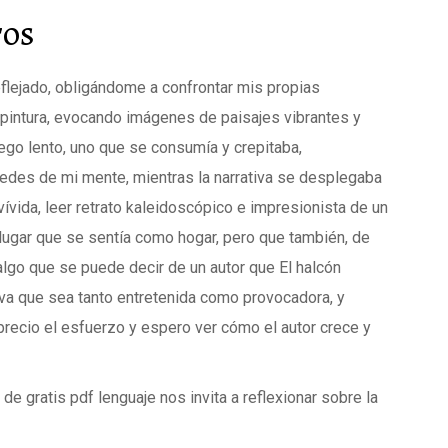
ros
eflejado, obligándome a confrontar mis propias
 pintura, evocando imágenes de paisajes vibrantes y
ego lento, uno que se consumía y crepitaba,
des de mi mente, mientras la narrativa se desplegaba
 vívida, leer retrato kaleidoscópico e impresionista de un
 lugar que se sentía como hogar, pero que también, de
lgo que se puede decir de un autor que El halcón
iva que sea tanto entretenida como provocadora, y
aprecio el esfuerzo y espero ver cómo el autor crece y
de gratis pdf lenguaje nos invita a reflexionar sobre la