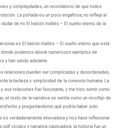
iones y complejidades, un recordatorio de que todos
lución. La portada es un poco engañosa, no refleja al
o dudar de mi El halcón maltés – El sueño eterno de la
personal es El halcón maltés – El sueño eterno que está
ura, donde podemos ebook numerosos ejemplos de
s y han salido adelante.
 las relaciones pueden ser complicadas y desordenadas,
cuerda la belleza y simplicidad de la conexión humana. La
 y sus relaciones fue fascinante, y me hizo sentir como
, el resto de la narrativa se sentía como un revoltijo de
tisfecho y preguntándome qué podría haber sido.
as es verdaderamente innovadora y nos hace reflexionar
pdf vívidos y narrativa cautivadora, la historia fue un