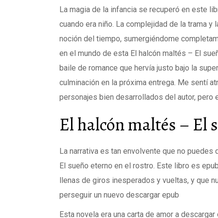
La magia de la infancia se recuperó en este libr
cuando era niño. La complejidad de la trama y 
noción del tiempo, sumergiéndome completame
en el mundo de esta El halcón maltés – El sue
baile de romance que hervía justo bajo la supe
culminación en la próxima entrega. Me sentí atr
personajes bien desarrollados del autor, pero 
El halcón maltés – El 
La narrativa es tan envolvente que no puedes dej
El sueño eterno en el rostro. Este libro es ep
llenas de giros inesperados y vueltas, y que 
perseguir un nuevo descargar epub
Esta novela era una carta de amor a descargar