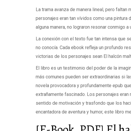
La trama avanza de manera lineal, pero falta
personajes eran tan vívidos como una pintura de
alguna manera, no lograron resonar conmigo a u
La conexión con el texto fue tan intensa que 
no conocía. Cada ebook refleja un profundo res
victorias de los personajes sean El halcón mal
El libro es un testimonio del poder de la ima
más comunes pueden ser extraordinarias si l
novela provocadora y profundamente epub que
extrañamente fascinado. Los personajes eran m
sentido de motivación y trasfondo que los hac
encantadora de aventura y humor, este libro me 
[E-Book, PDF] El ha