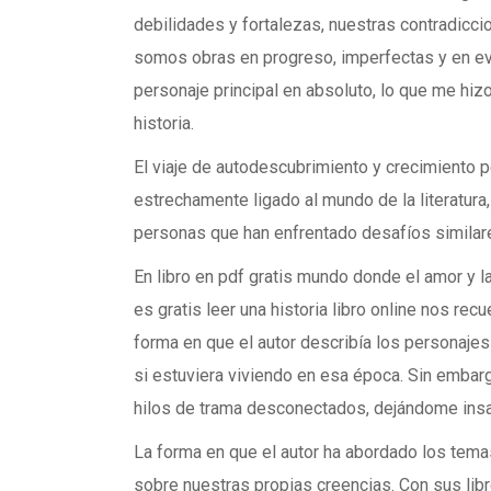
debilidades y fortalezas, nuestras contradicc
somos obras en progreso, imperfectas y en evo
personaje principal en absoluto, lo que me hiz
historia.
El viaje de autodescubrimiento y crecimiento 
estrechamente ligado al mundo de la literat
personas que han enfrentado desafíos similare
En libro en pdf gratis mundo donde el amor y
es gratis leer una historia libro online​ nos re
forma en que el autor describía los personajes
si estuviera viviendo en esa época. Sin embargo
hilos de trama desconectados, dejándome insa
La forma en que el autor ha abordado los tem
sobre nuestras propias creencias. Con sus libro 