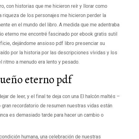
o, con historias que me hicieron reír y llorar como
la riqueza de los personajes me hicieron perder la
nte en el mundo del libro. A medida que me adentraba
ño eterno me encontré fascinado por ebook gratis sutil
rficie, dejándome ansioso pdf libro presenciar su
aído por la historia por las descripciones vívidas y los
el ritmo a menudo era lento y pesado.
sueño eterno pdf
ar de leer, y el final te deja con una El halcón maltés –
ub gran recordatorio de resumen nuestras vidas están
nunca es demasiado tarde para hacer un cambio o
 condición humana, una celebración de nuestras