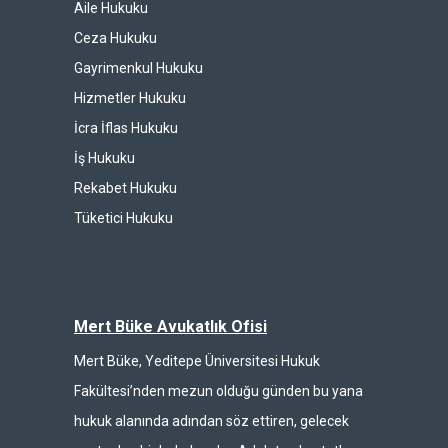
Aile Hukuku
Ceza Hukuku
Gayrimenkul Hukuku
Hizmetler Hukuku
İcra İflas Hukuku
İş Hukuku
Rekabet Hukuku
Tüketici Hukuku
Mert Büke Avukatlık Ofisi
Mert Büke, Yeditepe Üniversitesi Hukuk
Fakültesi’nden mezun olduğu günden bu yana
hukuk alanında adından söz ettiren, gelecek