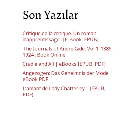
Son Yazılar
Critique de la critique. Un roman
d’apprentissage : [E-Book, EPUB]
The Journals of Andre Gide, Vol 1: 1889-
1924 : Book Online
Cradle and All | eBooks [EPUB, PDF]
Angezogen: Das Geheimnis der Mode |
eBook PDF
L’amant de Lady Chatterley – (EPUB,
PDF)