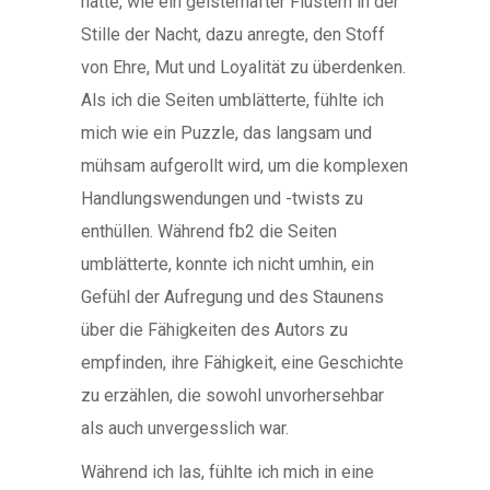
hatte, wie ein geisterhafter Flüstern in der
Stille der Nacht, dazu anregte, den Stoff
von Ehre, Mut und Loyalität zu überdenken.
Als ich die Seiten umblätterte, fühlte ich
mich wie ein Puzzle, das langsam und
mühsam aufgerollt wird, um die komplexen
Handlungswendungen und -twists zu
enthüllen. Während fb2 die Seiten
umblätterte, konnte ich nicht umhin, ein
Gefühl der Aufregung und des Staunens
über die Fähigkeiten des Autors zu
empfinden, ihre Fähigkeit, eine Geschichte
zu erzählen, die sowohl unvorhersehbar
als auch unvergesslich war.
Während ich las, fühlte ich mich in eine