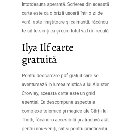
întotdeauna speranță. Scrierea din această
carte este ca o briză ușoară într-o zi de
vară, este liniștitoare și calmantă, făcându-
te să te simți ca și cum totul va fi în regulă.
Ilya Ilf carte
gratuită
Pentru descărcare pdf gratuit care se
aventurează în lumea mistică a lui Aleister
Crowley, această carte este un ghid
esențial. Ea descompune aspectele
complexe telemice și magice ale Cărții lui
Thoth, făcând-o accesibilă și atractivă atât
pentru nou-veniți, cât și pentru practicanții