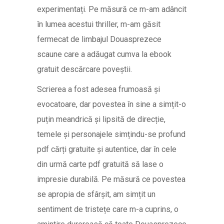
experimentați. Pe măsură ce m-am adâncit
în lumea acestui thriller, m-am găsit
fermecat de limbajul Douasprezece
scaune care a adăugat cumva la ebook
gratuit descărcare poveștii.
Scrierea a fost adesea frumoasă și
evocatoare, dar povestea în sine a simțit-o
puțin meandrică și lipsită de direcție,
temele și personajele simțindu-se profund
pdf cărți gratuite și autentice, dar în cele
din urmă carte pdf gratuită să lase o
impresie durabilă. Pe măsură ce povestea
se apropia de sfârșit, am simțit un
sentiment de tristețe care m-a cuprins, o