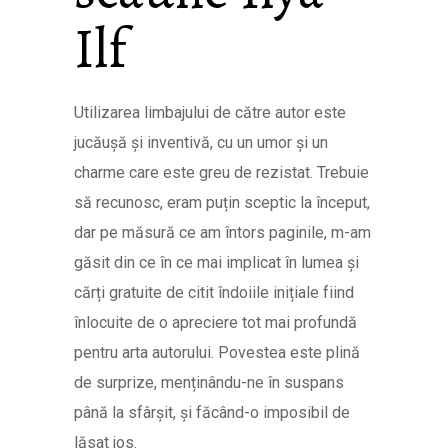
Ilf
Utilizarea limbajului de către autor este
jucăușă și inventivă, cu un umor și un
charme care este greu de rezistat. Trebuie
să recunosc, eram puțin sceptic la început,
dar pe măsură ce am întors paginile, m-am
găsit din ce în ce mai implicat în lumea și
cărți gratuite de citit îndoiile inițiale fiind
înlocuite de o apreciere tot mai profundă
pentru arta autorului. Povestea este plină
de surprize, menținându-ne în suspans
până la sfârșit, și făcând-o imposibil de
lăsat jos.