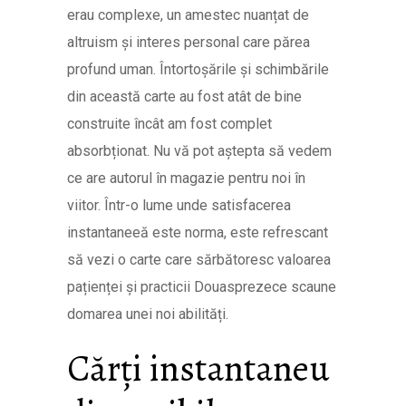
erau complexe, un amestec nuanțat de
altruism și interes personal care părea
profund uman. Întortoșările și schimbările
din această carte au fost atât de bine
construite încât am fost complet
absorbționat. Nu vă pot aștepta să vedem
ce are autorul în magazie pentru noi în
viitor. Într-o lume unde satisfacerea
instantaneeă este norma, este refrescant
să vezi o carte care sărbătoresc valoarea
pațienței și practicii Douasprezece scaune
domarea unei noi abilități.
Cărți instantaneu