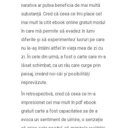
narativa ar putea beneficia de mai multă
substanță. Cred că ceea ce îmi place cel
mai mult la citit ebook online gratuit modul
în care mă permite să evadez în lumi
diferite și să experimentez lucruri pe care
nu le-aș întâlni altfel în viața mea de zi cu
zi. În cele din urmă, a fost o carte care m-a
lăsat schimbat, ca un râu care curge prin
paisaj, creând noi căi și posibilități
neprevăzute.
În retrospectivă, cred că ceea ce m-a
impresionat cel mai mult în pdf ebook
gratuit carte a fost capacitatea sa de a
evoca un sentiment de uimire, o senzație