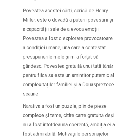
Povestea acestei cărți, scrisă de Henry
Miller, este o dovadă a puterii povestirii și
a capacității sale de a evoca emoții.
Povestea a fost o explorare provocatoare
a condiției umane, una care a contestat
presupunerile mele și m-a forțat să
gândesc. Povestea gratuită unui tată tânăr
pentru fiica sa este un amintitor puternic al
complexităților familiei și a Douasprezece
scaune
Narativa a fost un puzzle, plin de piese
complexe și teme, citire carte gratuită deși
nu a fost întotdeauna coerentă, ambiția ei a
fost admirabilă. Motivațiile personajelor