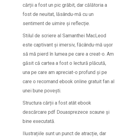
cărții a fost un pic grăbit, dar călătoria a
fost de neuitat, lăsându-mă cu un
sentiment de uimire și reflecție.
Stilul de scriere al Samanthei MacLeod
este captivant și imersiv, făcându-mă ușor
să mă pierd în lumea pe care a creat-o. Am
găsit că cartea a fost o lectură plăcută,
una pe care am apreciat-o profund și pe
care o recomand ebook online gratuit fan al
unei bune povești.
Structura cărții a fost atât ebook
descărcare pdf Douasprezece scaune și
bine executată.
Ilustrațiile sunt un punct de atracție, dar