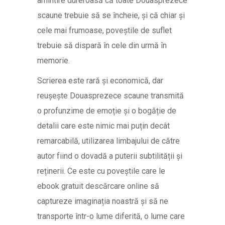
amintire dureroasă că toate Douasprezece
scaune trebuie să se încheie, și că chiar și
cele mai frumoase, poveștile de suflet
trebuie să dispară în cele din urmă în
memorie.
Scrierea este rară și economică, dar
reușește Douasprezece scaune transmită
o profunzime de emoție și o bogăție de
detalii care este nimic mai puțin decât
remarcabilă, utilizarea limbajului de către
autor fiind o dovadă a puterii subtilității și
reținerii. Ce este cu poveștile care le
ebook gratuit descărcare online să
captureze imaginația noastră și să ne
transporte într-o lume diferită, o lume care