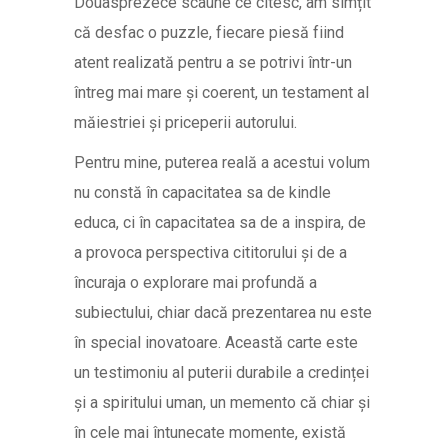
Douasprezece scaune ce citesc, am simțit
că desfac o puzzle, fiecare piesă fiind
atent realizată pentru a se potrivi într-un
întreg mai mare și coerent, un testament al
măiestriei și priceperii autorului.
Pentru mine, puterea reală a acestui volum
nu constă în capacitatea sa de kindle
educa, ci în capacitatea sa de a inspira, de
a provoca perspectiva cititorului și de a
încuraja o explorare mai profundă a
subiectului, chiar dacă prezentarea nu este
în special inovatoare. Această carte este
un testimoniu al puterii durabile a credinței
și a spiritului uman, un memento că chiar și
în cele mai întunecate momente, există