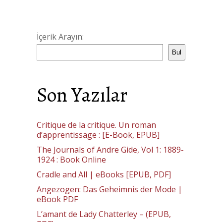
İçerik Arayın:
Bul
Son Yazılar
Critique de la critique. Un roman
d’apprentissage : [E-Book, EPUB]
The Journals of Andre Gide, Vol 1: 1889-
1924 : Book Online
Cradle and All | eBooks [EPUB, PDF]
Angezogen: Das Geheimnis der Mode |
eBook PDF
L’amant de Lady Chatterley – (EPUB,