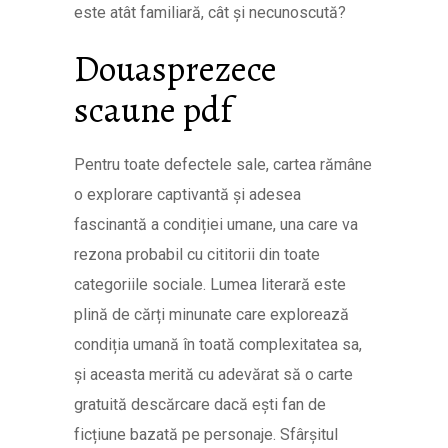
este atât familiară, cât și necunoscută?
Douasprezece
scaune pdf
Pentru toate defectele sale, cartea rămâne
o explorare captivantă și adesea
fascinantă a condiției umane, una care va
rezona probabil cu cititorii din toate
categoriile sociale. Lumea literară este
plină de cărți minunate care explorează
condiția umană în toată complexitatea sa,
și aceasta merită cu adevărat să o carte
gratuită descărcare dacă ești fan de
ficțiune bazată pe personaje. Sfârșitul