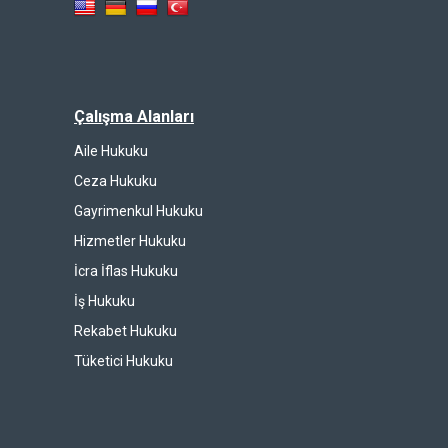
Çalışma Alanları
Aile Hukuku
Ceza Hukuku
Gayrimenkul Hukuku
Hizmetler Hukuku
İcra İflas Hukuku
İş Hukuku
Rekabet Hukuku
Tüketici Hukuku