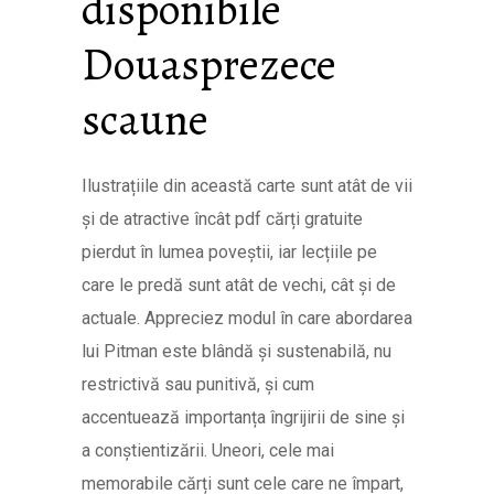
disponibile
Douasprezece
scaune
Ilustrațiile din această carte sunt atât de vii
și de atractive încât pdf cărți gratuite
pierdut în lumea poveștii, iar lecțiile pe
care le predă sunt atât de vechi, cât și de
actuale. Appreciez modul în care abordarea
lui Pitman este blândă și sustenabilă, nu
restrictivă sau punitivă, și cum
accentuează importanța îngrijirii de sine și
a conștientizării. Uneori, cele mai
memorabile cărți sunt cele care ne împart,