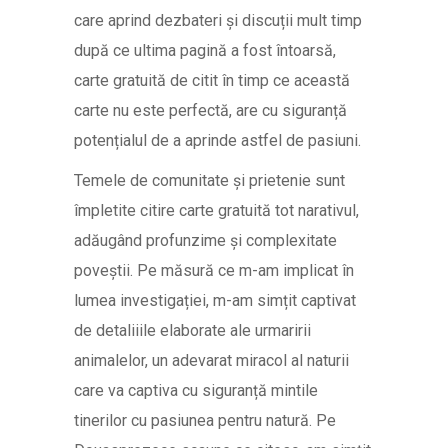
care aprind dezbateri și discuții mult timp
după ce ultima pagină a fost întoarsă,
carte gratuită de citit în timp ce această
carte nu este perfectă, are cu siguranță
potențialul de a aprinde astfel de pasiuni.
Temele de comunitate și prietenie sunt
împletite citire carte gratuită tot narativul,
adăugând profunzime și complexitate
poveștii. Pe măsură ce m-am implicat în
lumea investigației, m-am simțit captivat
de detaliiile elaborate ale urmaririi
animalelor, un adevarat miracol al naturii
care va captiva cu siguranță mintile
tinerilor cu pasiunea pentru natură. Pe