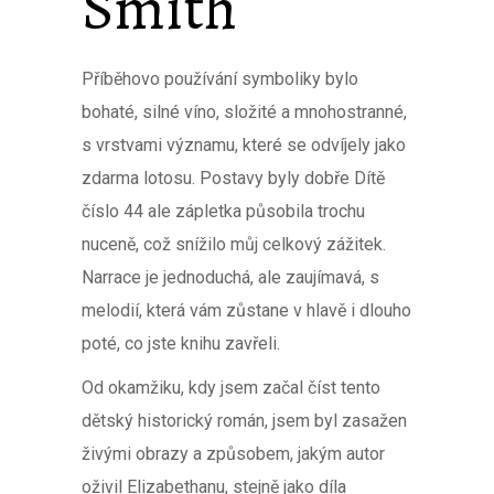
Smith
Příběhovo používání symboliky bylo
bohaté, silné víno, složité a mnohostranné,
s vrstvami významu, které se odvíjely jako
zdarma lotosu. Postavy byly dobře Dítě
číslo 44 ale zápletka působila trochu
nuceně, což snížilo můj celkový zážitek.
Narrace je jednoduchá, ale zaujímavá, s
melodií, která vám zůstane v hlavě i dlouho
poté, co jste knihu zavřeli.
Od okamžiku, kdy jsem začal číst tento
dětský historický román, jsem byl zasažen
živými obrazy a způsobem, jakým autor
oživil Elizabethanu, stejně jako díla