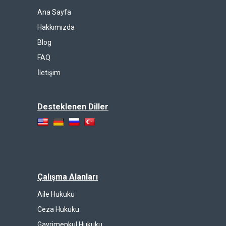
Ana Sayfa
Hakkımızda
Blog
FAQ
İletişim
Desteklenen Diller
Çalışma Alanları
Aile Hukuku
Ceza Hukuku
Gayrimenkul Hukuku