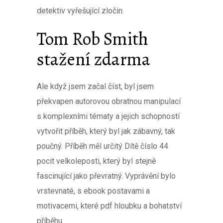
detektiv vyřešující zločin.
Tom Rob Smith
stažení zdarma​
Ale když jsem začal číst, byl jsem
překvapen autorovou obratnou manipulací
s komplexními tématy a jejich schopností
vytvořit příběh, který byl jak zábavný, tak
poučný. Příběh měl určitý Dítě číslo 44
pocit velkoleposti, který byl stejně
fascinující jako převratný. Vyprávění bylo
vrstevnaté, s ebook postavami a
motivacemi, které pdf hloubku a bohatství
příběhu.