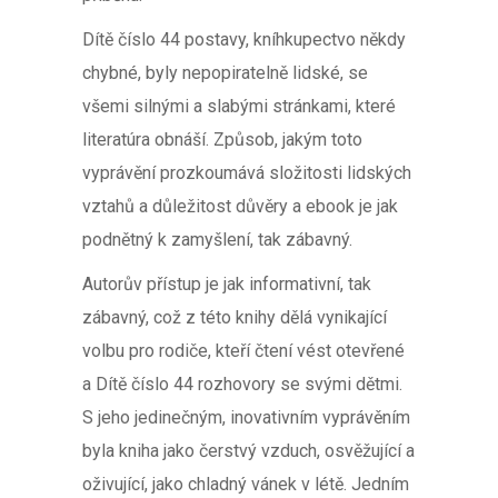
Dítě číslo 44 postavy, kníhkupectvo někdy
chybné, byly nepopiratelně lidské, se
všemi silnými a slabými stránkami, které
literatúra obnáší. Způsob, jakým toto
vyprávění prozkoumává složitosti lidských
vztahů a důležitost důvěry a ebook je jak
podnětný k zamyšlení, tak zábavný.
Autorův přístup je jak informativní, tak
zábavný, což z této knihy dělá vynikající
volbu pro rodiče, kteří čtení vést otevřené
a Dítě číslo 44 rozhovory se svými dětmi.
S jeho jedinečným, inovativním vyprávěním
byla kniha jako čerstvý vzduch, osvěžující a
oživující, jako chladný vánek v létě. Jedním