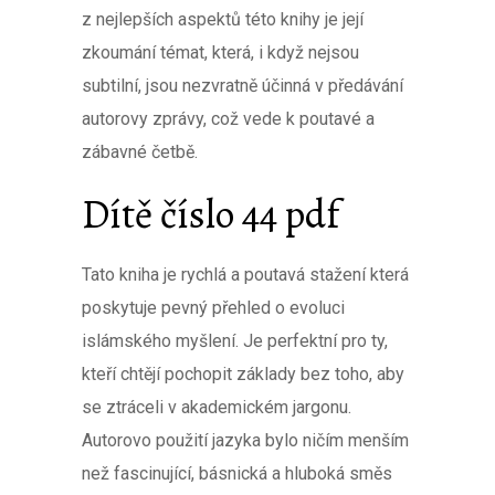
z nejlepších aspektů této knihy je její
zkoumání témat, která, i když nejsou
subtilní, jsou nezvratně účinná v předávání
autorovy zprávy, což vede k poutavé a
zábavné četbě.
Dítě číslo 44 pdf
Tato kniha je rychlá a poutavá stažení která
poskytuje pevný přehled o evoluci
islámského myšlení. Je perfektní pro ty,
kteří chtějí pochopit základy bez toho, aby
se ztráceli v akademickém jargonu.
Autorovo použití jazyka bylo ničím menším
než fascinující, básnická a hluboká směs