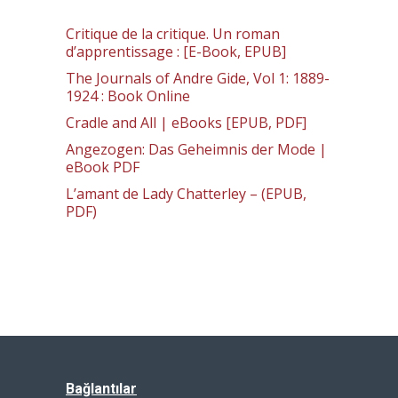
Critique de la critique. Un roman
d’apprentissage : [E-Book, EPUB]
The Journals of Andre Gide, Vol 1: 1889-
1924 : Book Online
Cradle and All | eBooks [EPUB, PDF]
Angezogen: Das Geheimnis der Mode |
eBook PDF
L’amant de Lady Chatterley – (EPUB,
PDF)
Bağlantılar