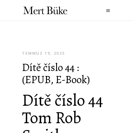
TEMMUZ 19, 2025
Dítě číslo 44 :
(EPUB, E-Book)
Dítě číslo 44
Tom Rob