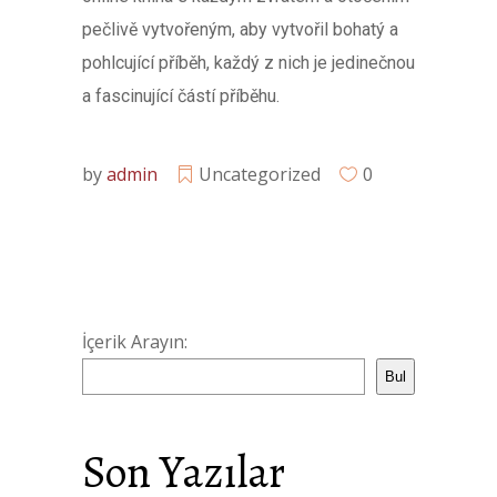
pečlivě vytvořeným, aby vytvořil bohatý a
pohlcující příběh, každý z nich je jedinečnou
a fascinující částí příběhu.
by
admin
Uncategorized
0
İçerik Arayın:
Bul
Son Yazılar