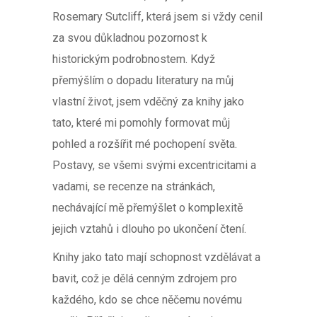
Rosemary Sutcliff, která jsem si vždy cenil
za svou důkladnou pozornost k
historickým podrobnostem. Když
přemýšlím o dopadu literatury na můj
vlastní život, jsem vděčný za knihy jako
tato, které mi pomohly formovat můj
pohled a rozšířit mé pochopení světa.
Postavy, se všemi svými excentricitami a
vadami, se recenze na stránkách,
nechávající mě přemýšlet o komplexitě
jejich vztahů i dlouho po ukončení čtení.
Knihy jako tato mají schopnost vzdělávat a
bavit, což je dělá cenným zdrojem pro
každého, kdo se chce něčemu novému