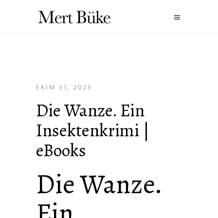
EKIM 31, 2025
Die Wanze. Ein
Insektenkrimi |
eBooks
Die Wanze.
Ein