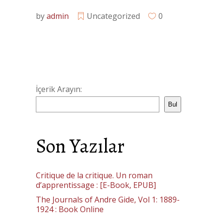
by
admin
Uncategorized
0
İçerik Arayın:
Bul
Son Yazılar
Critique de la critique. Un roman
d’apprentissage : [E-Book, EPUB]
The Journals of Andre Gide, Vol 1: 1889-
1924 : Book Online