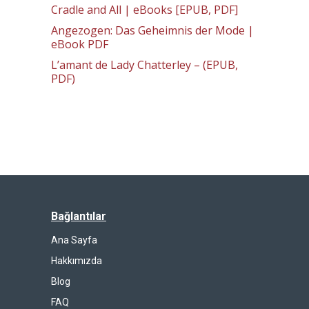
Cradle and All | eBooks [EPUB, PDF]
Angezogen: Das Geheimnis der Mode |
eBook PDF
L’amant de Lady Chatterley – (EPUB,
PDF)
Bağlantılar
Ana Sayfa
Hakkımızda
Blog
FAQ