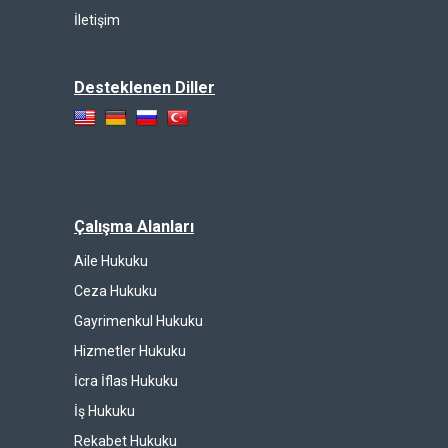
İletişim
Desteklenen Diller
Çalışma Alanları
Aile Hukuku
Ceza Hukuku
Gayrimenkul Hukuku
Hizmetler Hukuku
İcra İflas Hukuku
İş Hukuku
Rekabet Hukuku