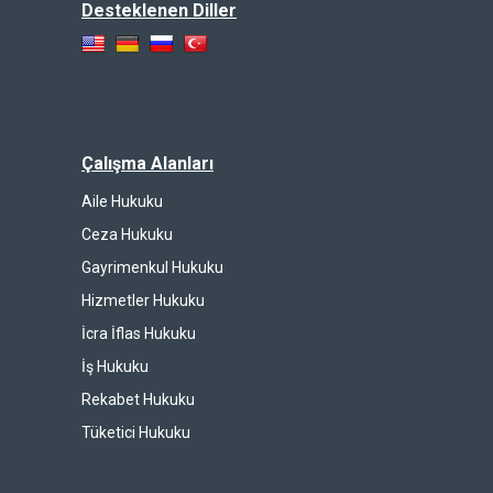
Desteklenen Diller
Çalışma Alanları
Aile Hukuku
Ceza Hukuku
Gayrimenkul Hukuku
Hizmetler Hukuku
İcra İflas Hukuku
İş Hukuku
Rekabet Hukuku
Tüketici Hukuku