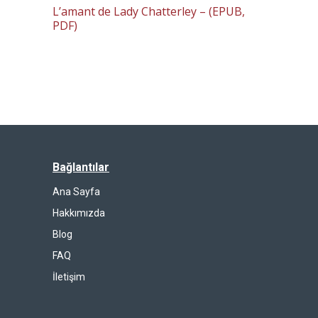
L’amant de Lady Chatterley – (EPUB,
PDF)
Bağlantılar
Ana Sayfa
Hakkımızda
Blog
FAQ
İletişim