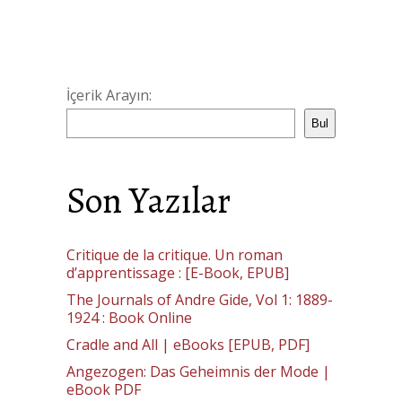
İçerik Arayın:
Bul
Son Yazılar
Critique de la critique. Un roman
d’apprentissage : [E-Book, EPUB]
The Journals of Andre Gide, Vol 1: 1889-
1924 : Book Online
Cradle and All | eBooks [EPUB, PDF]
Angezogen: Das Geheimnis der Mode |
eBook PDF