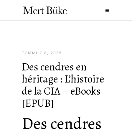
TEMMUZ 8, 2025
Des cendres en
héritage : L’histoire
de la CIA – eBooks
[EPUB]
Des cendres