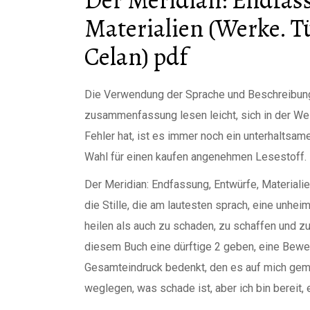
Materialien (Werke. T
Celan) pdf
Die Verwendung der Sprache und Beschreibung 
zusammenfassung lesen leicht, sich in der Wel
Fehler hat, ist es immer noch ein unterhaltsam
Wahl für einen kaufen angenehmen Lesestoff.
Der Meridian: Endfassung, Entwürfe, Materiali
die Stille, die am lautesten sprach, eine unhe
heilen als auch zu schaden, zu schaffen und zu
diesem Buch eine dürftige 2 geben, eine Bewer
Gesamteindruck bedenkt, den es auf mich gema
weglegen, was schade ist, aber ich bin bereit,