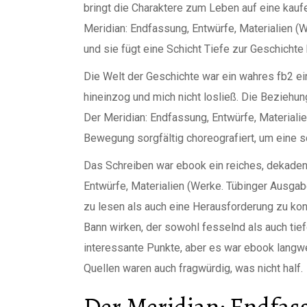
bringt die Charaktere zum Leben auf eine kaufen 
Meridian: Endfassung, Entwürfe, Materialien (
und sie fügt eine Schicht Tiefe zur Geschichte 
Die Welt der Geschichte war ein wahres fb2 ei
hineinzog und mich nicht losließ. Die Bezieh
Der Meridian: Endfassung, Entwürfe, Materialie
Bewegung sorgfältig choreografiert, um eine s
Das Schreiben war ebook ein reiches, dekadent
Entwürfe, Materialien (Werke. Tübinger Ausga
zu lesen als auch eine Herausforderung zu ko
Bann wirken, der sowohl fesselnd als auch tief
interessante Punkte, aber es war ebook langwe
Quellen waren auch fragwürdig, was nicht half.
Der Meridian: Endfas