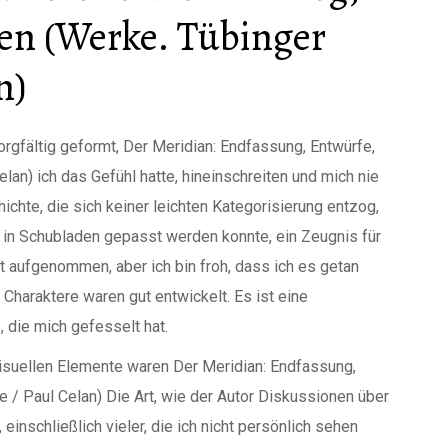
en (Werke. Tübinger
n)
rgfältig geformt, Der Meridian: Endfassung, Entwürfe,
lan) ich das Gefühl hatte, hineinschreiten und mich nie
chte, die sich keiner leichten Kategorisierung entzog,
f in Schubladen gepasst werden konnte, ein Zeugnis für
ht aufgenommen, aber ich bin froh, dass ich es getan
Charaktere waren gut entwickelt. Es ist eine
, die mich gefesselt hat.
 visuellen Elemente waren Der Meridian: Endfassung,
 / Paul Celan) Die Art, wie der Autor Diskussionen über
einschließlich vieler, die ich nicht persönlich sehen