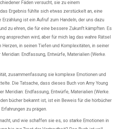
rschiedener Fäden versucht, sie zu einem
s Ergebnis fühlte sich etwas zerstückelt an, eine
e Erzählung ist ein Aufruf zum Handeln, der uns dazu
 und zu ehren, die für eine bessere Zukunft kämpften. Es
ng ansprechen wird, aber für mich lag das wahre Rätsel
 Herzen, in seinen Tiefen und Komplexitäten, in seiner
 Meridian: Endfassung, Entwürfe, Materialien (Werke.
ilität, zusammenfassung sie komplexe Emotionen und
ttelte. Die Tatsache, dass dieses Buch von Amy Young
Der Meridian: Endfassung, Entwürfe, Materialien (Werke.
den bücher bekannt ist, ist ein Beweis für die hörbücher
 Erfahrungen zu prägen.
acht, und wie schaffen sie es, so starke Emotionen in