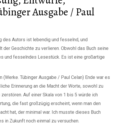
übinger Ausgabe / Paul
des Autors ist lebendig und fesselnd, und
t der Geschichte zu verlieren. Obwohl das Buch seine
es und fesselndes Lesestück. Es ist eine großartige
en (Werke. Tübinger Ausgabe / Paul Celan) Ende war es
imliche Erinnerung an die Macht der Worte, sowohl zu
 zerstören. Auf einer Skala von 1 bis 5 würde ich
tung, die fast großzügig erscheint, wenn man den
cht hat, der minimal war. Ich musste dieses Buch
 es in Zukunft noch einmal zu versuchen.