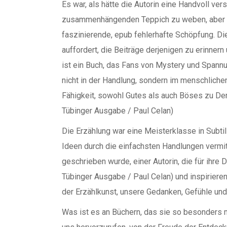
Es war, als hätte die Autorin eine Handvoll ve
zusammenhängenden Teppich zu weben, aber da
faszinierende, epub fehlerhafte Schöpfung. Di
auffordert, die Beiträge derjenigen zu erinnern
ist ein Buch, das Fans von Mystery und Spannu
nicht in der Handlung, sondern im menschlichen
Fähigkeit, sowohl Gutes als auch Böses zu Der
Tübinger Ausgabe / Paul Celan)
Die Erzählung war eine Meisterklasse in Subt
Ideen durch die einfachsten Handlungen vermi
geschrieben wurde, einer Autorin, die für ihre 
Tübinger Ausgabe / Paul Celan) und inspirieren
der Erzählkunst, unsere Gedanken, Gefühle und
Was ist es an Büchern, das sie so besonders m