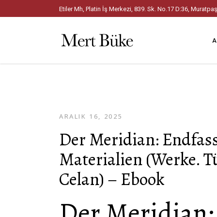
Etiler Mh, Platin İş Merkezi, 839. Sk. No.17 D:36, Mura
A
ARALIK 16, 2025
Der Meridian: Endfas
Materialien (Werke. T
Celan) – Ebook
Der Meridian: