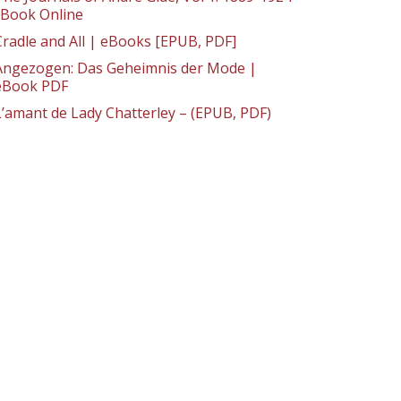
: Book Online
Cradle and All | eBooks [EPUB, PDF]
Angezogen: Das Geheimnis der Mode |
eBook PDF
L’amant de Lady Chatterley – (EPUB, PDF)