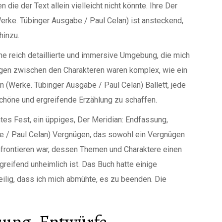
die der Text allein vielleicht nicht könnte. Ihre Der
Werke. Tübinger Ausgabe / Paul Celan) ist ansteckend,
hinzu.
ne reich detaillierte und immersive Umgebung, die mich
ungen zwischen den Charakteren waren komplex, wie ein
n (Werke. Tübinger Ausgabe / Paul Celan) Ballett, jede
chöne und ergreifende Erzählung zu schaffen.
es Fest, ein üppiges, Der Meridian: Endfassung,
be / Paul Celan) Vergnügen, das sowohl ein Vergnügen
nfrontieren war, dessen Themen und Charaktere einen
greifend unheimlich ist. Das Buch hatte einige
ilig, dass ich mich abmühte, es zu beenden. Die
sung, Entwürfe,