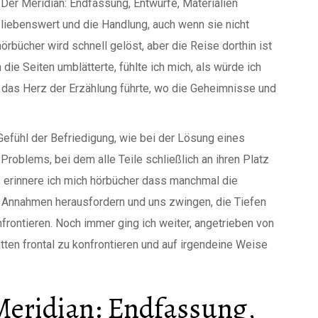
ie Der Meridian: Endfassung, Entwürfe, Materialien
 liebenswert und die Handlung, auch wenn sie nicht
örbücher wird schnell gelöst, aber die Reise dorthin ist
h die Seiten umblätterte, fühlte ich mich, als würde ich
in das Herz der Erzählung führte, wo die Geheimnisse und
 Gefühl der Befriedigung, wie bei der Lösung eines
roblems, bei dem alle Teile schließlich an ihren Platz
e, erinnere ich mich hörbücher dass manchmal die
e Annahmen herausfordern und uns zwingen, die Tiefen
frontieren. Noch immer ging ich weiter, angetrieben von
ten frontal zu konfrontieren und auf irgendeine Weise
Meridian: Endfassung,