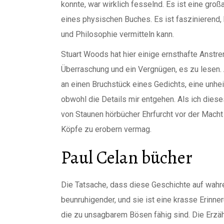
konnte, war wirklich fesselnd. Es ist eine gro
eines physischen Buches. Es ist faszinierend, 
und Philosophie vermitteln kann.
Stuart Woods hat hier einige ernsthafte Anst
Überraschung und ein Vergnügen, es zu lesen. A
an einen Bruchstück eines Gedichts, eine unhei
obwohl die Details mir entgehen. Als ich diese
von Staunen hörbücher Ehrfurcht vor der Macht
Köpfe zu erobern vermag.
Paul Celan bücher
Die Tatsache, dass diese Geschichte auf wahr
beunruhigender, und sie ist eine krasse Erinn
die zu unsagbarem Bösen fähig sind. Die Erzähl