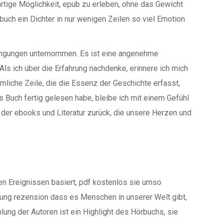
ßartige Möglichkeit, epub zu erleben, ohne das Gewicht
buch ein Dichter in nur wenigen Zeilen so viel Emotion
rengungen unternommen. Es ist eine angenehme
ls ich über die Erfahrung nachdenke, erinnere ich mich
mliche Zeile, die die Essenz der Geschichte erfasst,
s Buch fertig gelesen habe, bleibe ich mit einem Gefühl
 der ebooks und Literatur zurück, die unsere Herzen und
en Ereignissen basiert, pdf kostenlos sie umso
erung rezension dass es Menschen in unserer Welt gibt,
ung der Autoren ist ein Highlight des Hörbuchs, sie