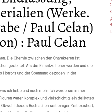
erialien (Werke.
abe / Paul Celan)
n) : Paul Celan
en. Die Chemie zwischen den Charakteren ist
chön gestaltet. Als die Einsätze höher wurden und die
des Horrors und der Spannung gezogen, in der
 was ich liebe und noch mehr. Ich werde sie immer
guren waren komplex und vielschichtig, ein delikates
. Obwohl dieses Buch schon seit einiger Zeit existiert,