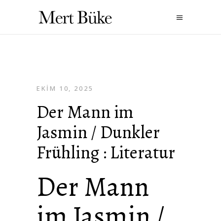
EKIM 10, 2025
Der Mann im
Jasmin / Dunkler
Frühling : Literatur
Der Mann
im Jasmin /