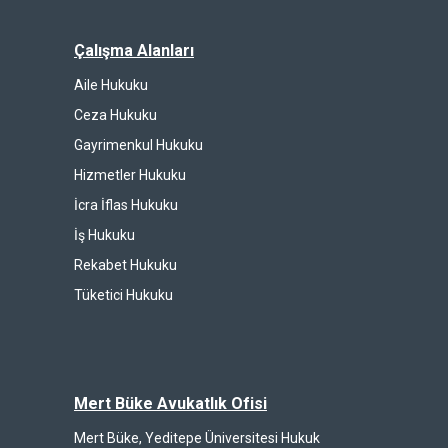
Çalışma Alanları
Aile Hukuku
Ceza Hukuku
Gayrimenkul Hukuku
Hizmetler Hukuku
İcra İflas Hukuku
İş Hukuku
Rekabet Hukuku
Tüketici Hukuku
Mert Büke Avukatlık Ofisi
Mert Büke, Yeditepe Üniversitesi Hukuk