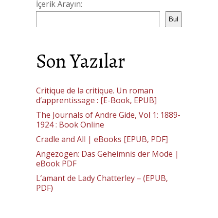
İçerik Arayın:
Bul
Son Yazılar
Critique de la critique. Un roman
d’apprentissage : [E-Book, EPUB]
The Journals of Andre Gide, Vol 1: 1889-
1924 : Book Online
Cradle and All | eBooks [EPUB, PDF]
Angezogen: Das Geheimnis der Mode |
eBook PDF
L’amant de Lady Chatterley – (EPUB,
PDF)