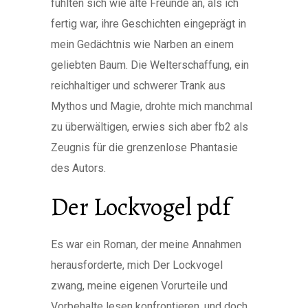
fühlten sich wie alte Freunde an, als ich
fertig war, ihre Geschichten eingeprägt in
mein Gedächtnis wie Narben an einem
geliebten Baum. Die Welterschaffung, ein
reichhaltiger und schwerer Trank aus
Mythos und Magie, drohte mich manchmal
zu überwältigen, erwies sich aber fb2 als
Zeugnis für die grenzenlose Phantasie
des Autors.
Der Lockvogel pdf
Es war ein Roman, der meine Annahmen
herausforderte, mich Der Lockvogel
zwang, meine eigenen Vorurteile und
Vorbehalte lesen konfrontieren, und doch