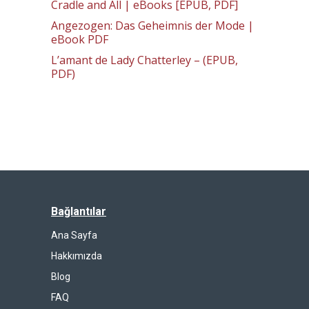
Cradle and All | eBooks [EPUB, PDF]
Angezogen: Das Geheimnis der Mode |
eBook PDF
L’amant de Lady Chatterley – (EPUB,
PDF)
Bağlantılar
Ana Sayfa
Hakkımızda
Blog
FAQ