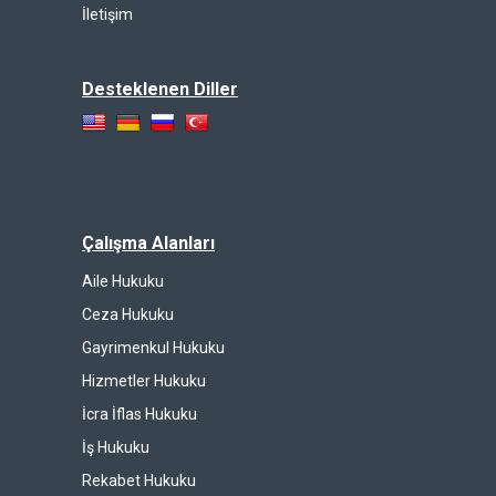
İletişim
Desteklenen Diller
Çalışma Alanları
Aile Hukuku
Ceza Hukuku
Gayrimenkul Hukuku
Hizmetler Hukuku
İcra İflas Hukuku
İş Hukuku
Rekabet Hukuku