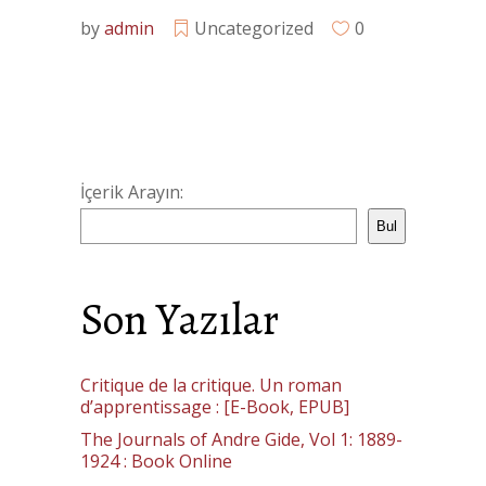
by
admin
Uncategorized
0
İçerik Arayın:
Bul
Son Yazılar
Critique de la critique. Un roman
d’apprentissage : [E-Book, EPUB]
The Journals of Andre Gide, Vol 1: 1889-
1924 : Book Online