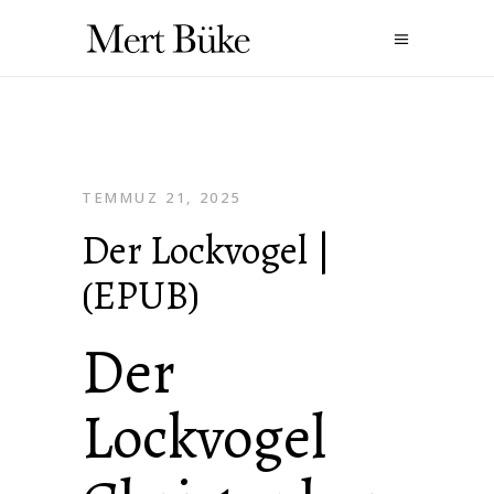
TEMMUZ 21, 2025
Der Lockvogel |
(EPUB)
Der
Lockvogel