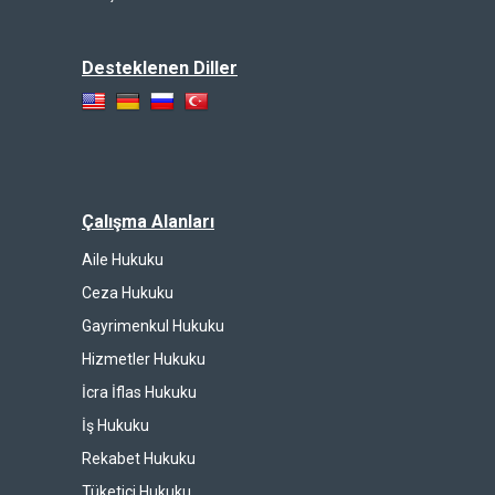
Desteklenen Diller
Çalışma Alanları
Aile Hukuku
Ceza Hukuku
Gayrimenkul Hukuku
Hizmetler Hukuku
İcra İflas Hukuku
İş Hukuku
Rekabet Hukuku
Tüketici Hukuku