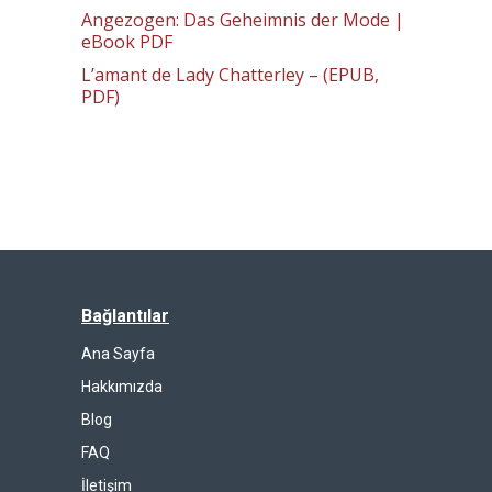
Angezogen: Das Geheimnis der Mode |
eBook PDF
L’amant de Lady Chatterley – (EPUB,
PDF)
Bağlantılar
Ana Sayfa
Hakkımızda
Blog
FAQ
İletişim