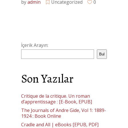
by
admin
Uncategorized
0
İçerik Arayın:
Bul
Son Yazılar
Critique de la critique. Un roman
d’apprentissage : [E-Book, EPUB]
The Journals of Andre Gide, Vol 1: 1889-
1924 : Book Online
Cradle and All | eBooks [EPUB, PDF]