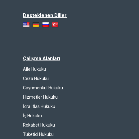
Desteklenen Diller
Çalışma Alanları
Aile Hukuku
Ceza Hukuku
Gayrimenkul Hukuku
Hizmetler Hukuku
İcra İflas Hukuku
İş Hukuku
Rekabet Hukuku
Tüketici Hukuku