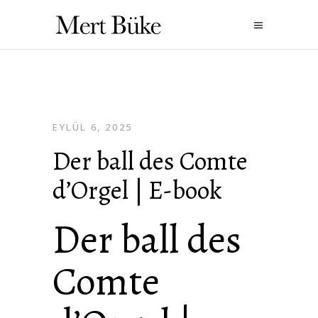
EYLÜL 6, 2025
Der ball des Comte
d’Orgel | E-book
Der ball des
Comte