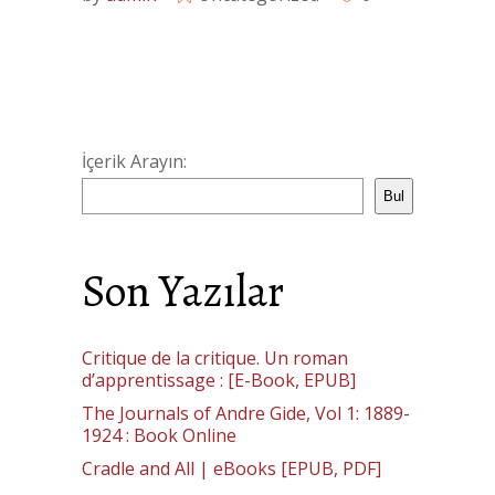
İçerik Arayın:
Bul
Son Yazılar
Critique de la critique. Un roman
d’apprentissage : [E-Book, EPUB]
The Journals of Andre Gide, Vol 1: 1889-
1924 : Book Online
Cradle and All | eBooks [EPUB, PDF]