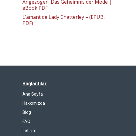
Angezogen: Das Geheimnis der Mode |
eBook PDF
L’amant de Lady Chatterley – (EPUB,
PDF)
Bağlantılar
Ana Sayfa
Hakkımızda
Blog
FAQ
İletişim