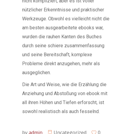
nicht kompliziert, aber es ist voller
nützlicher Erkenntnisse und praktischer
Werkzeuge. Obwohl es vielleicht nicht die
am besten ausgearbeitete ebooks war,
wurden die rauhen Kanten des Buches
durch seine schiere zusammenfassung
und seine Bereitschaft, komplexe
Probleme direkt anzugehen, mehr als
ausgeglichen.
Die Art und Weise, wie die Erzählung die
Anziehung und Abstoßung von ebook mit
all ihren Höhen und Tiefen erforscht, ist
sowohl realistisch als auch fesselnd.
by
admin
Uncategorized
0