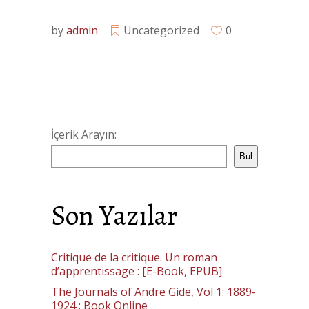
by
admin
Uncategorized
0
İçerik Arayın:
Bul
Son Yazılar
Critique de la critique. Un roman
d’apprentissage : [E-Book, EPUB]
The Journals of Andre Gide, Vol 1: 1889-
1924 : Book Online