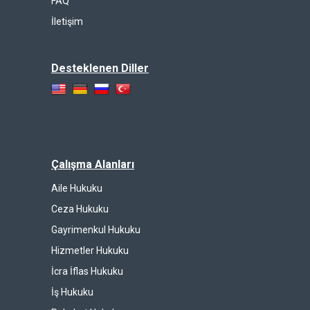
FAQ
İletişim
Desteklenen Diller
Çalışma Alanları
Aile Hukuku
Ceza Hukuku
Gayrimenkul Hukuku
Hizmetler Hukuku
İcra İflas Hukuku
İş Hukuku