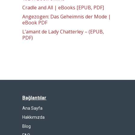
Cradle and All | eBooks [EPUB, PDF]
Angezogen: Das Geheimnis der Mode |
eBook PDF
L’amant de Lady Chatterley – (EPUB,
PDF)
Bağlantılar
Ana Sayfa
Hakkımızda
Blog