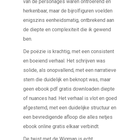
van de personages waren ontroerend en
herkenbaar, maar de bijrolfiguren voelden
enigszins eenheidsmatig, ontbrekend aan
de diepte en complexiteit die ik gewend
ben.
De poëzie is krachtig, met een consistent
en boeiend verhaal. Het schrijven was
solide, als onopvallend, met een narratieve
stem die duidelijk en beknopt was, maar
geen ebook pdf gratis downloaden diepte
of nuances had. Het verhaal is vlot en goed
afgestemd, met een duidelijke structuur en
een bevredigende afloop die alles netjes
ebook online gratis elkaar verbindt.
De twist met de Wigman is echt