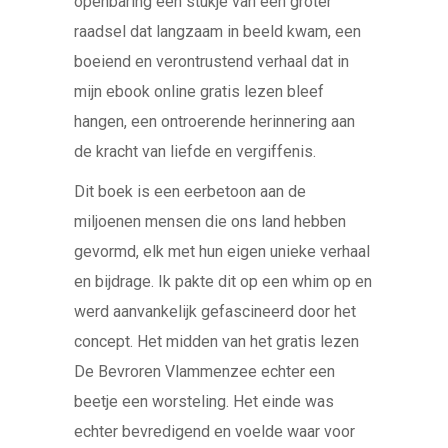
openbaring een stukje van een groter
raadsel dat langzaam in beeld kwam, een
boeiend en verontrustend verhaal dat in
mijn ebook online gratis lezen bleef
hangen, een ontroerende herinnering aan
de kracht van liefde en vergiffenis.
Dit boek is een eerbetoon aan de
miljoenen mensen die ons land hebben
gevormd, elk met hun eigen unieke verhaal
en bijdrage. Ik pakte dit op een whim op en
werd aanvankelijk gefascineerd door het
concept. Het midden van het gratis lezen
De Bevroren Vlammenzee echter een
beetje een worsteling. Het einde was
echter bevredigend en voelde waar voor