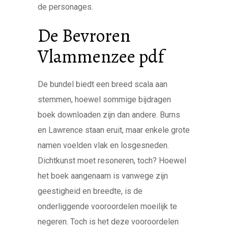
de personages.
De Bevroren
Vlammenzee pdf
De bundel biedt een breed scala aan
stemmen, hoewel sommige bijdragen
boek downloaden zijn dan andere. Burns
en Lawrence staan eruit, maar enkele grote
namen voelden vlak en losgesneden.
Dichtkunst moet resoneren, toch? Hoewel
het boek aangenaam is vanwege zijn
geestigheid en breedte, is de
onderliggende vooroordelen moeilijk te
negeren. Toch is het deze vooroordelen