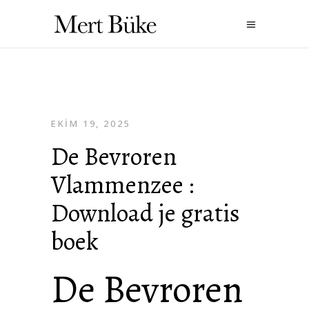
EKIM 19, 2025
De Bevroren
Vlammenzee :
Download je gratis
boek
De Bevroren