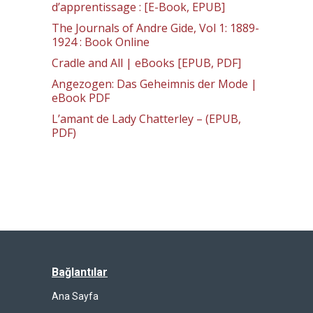
d’apprentissage : [E-Book, EPUB]
The Journals of Andre Gide, Vol 1: 1889-
1924 : Book Online
Cradle and All | eBooks [EPUB, PDF]
Angezogen: Das Geheimnis der Mode |
eBook PDF
L’amant de Lady Chatterley – (EPUB,
PDF)
Bağlantılar
Ana Sayfa