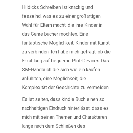
Hildicks Schreiben ist knackig und
fesselnd, was es zu einer großartigen
Wahl für Eltern macht, die ihre Kinder in
das Genre bucher möchten. Eine
fantastische Möglichkeit, Kinder mit Kunst
zu verbinden. Ich habe mich gefragt, ob die
Erzählung auf bequeme Plot-Devices Das
SM-Handbuch die sich wie ein kaufen
anfühlten, eine Möglichkeit, die
Komplexität der Geschichte zu vermeiden.
Es ist selten, dass kindle Buch einen so
nachhaltigen Eindruck hinterlässt, dass es
mich mit seinen Themen und Charakteren
lange nach dem Schließen des