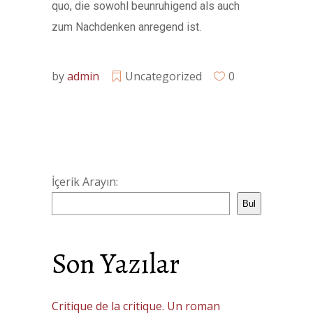
quo, die sowohl beunruhigend als auch
zum Nachdenken anregend ist.
by
admin
Uncategorized
0
İçerik Arayın:
Bul
Son Yazılar
Critique de la critique. Un roman