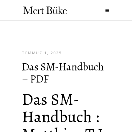
TEMMUZ 1, 2025
Das SM-Handbuch
– PDF
Das SM-
Handbuch :