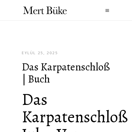
EYLÜL 25, 2025
Das Karpatenschloß
| Buch
Das
Karpatenschloß