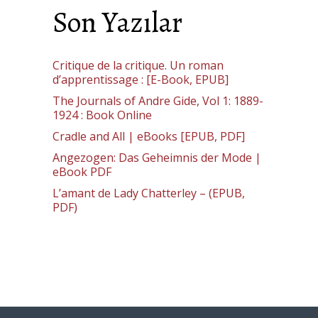
Son Yazılar
Critique de la critique. Un roman
d’apprentissage : [E-Book, EPUB]
The Journals of Andre Gide, Vol 1: 1889-
1924 : Book Online
Cradle and All | eBooks [EPUB, PDF]
Angezogen: Das Geheimnis der Mode |
eBook PDF
L’amant de Lady Chatterley – (EPUB,
PDF)