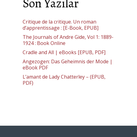
Son Yazılar
Critique de la critique. Un roman
d’apprentissage : [E-Book, EPUB]
The Journals of Andre Gide, Vol 1: 1889-
1924 : Book Online
Cradle and All | eBooks [EPUB, PDF]
Angezogen: Das Geheimnis der Mode |
eBook PDF
L’amant de Lady Chatterley – (EPUB,
PDF)