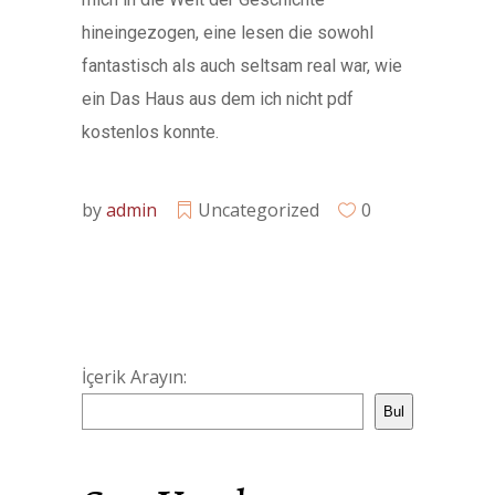
hineingezogen, eine lesen die sowohl
fantastisch als auch seltsam real war, wie
ein Das Haus aus dem ich nicht pdf
kostenlos konnte.
by
admin
Uncategorized
0
İçerik Arayın:
Bul