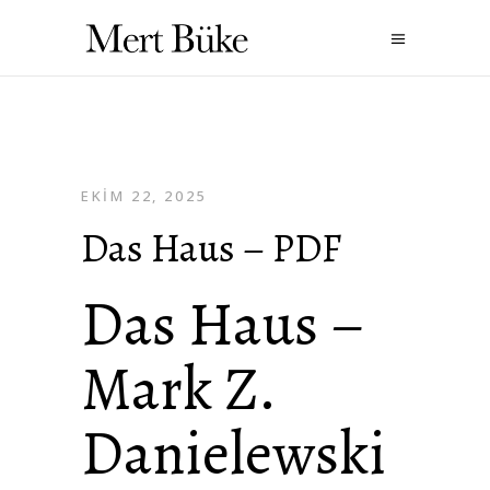
EKIM 22, 2025
Das Haus – PDF
Das Haus –
Mark Z.
Danielewski