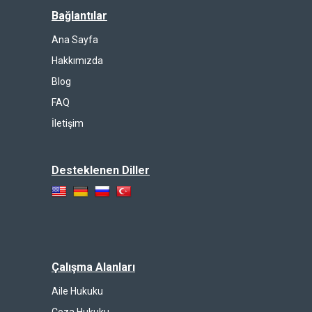
Bağlantılar
Ana Sayfa
Hakkımızda
Blog
FAQ
İletişim
Desteklenen Diller
Çalışma Alanları
Aile Hukuku