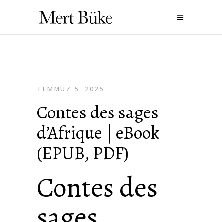
TEMMUZ 5, 2025
Contes des sages
d’Afrique | eBook
(EPUB, PDF)
Contes des
sages