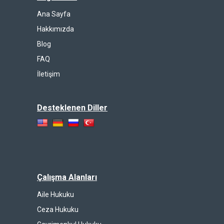
Ana Sayfa
Hakkımızda
Blog
FAQ
İletişim
Desteklenen Diller
Çalışma Alanları
Aile Hukuku
Ceza Hukuku