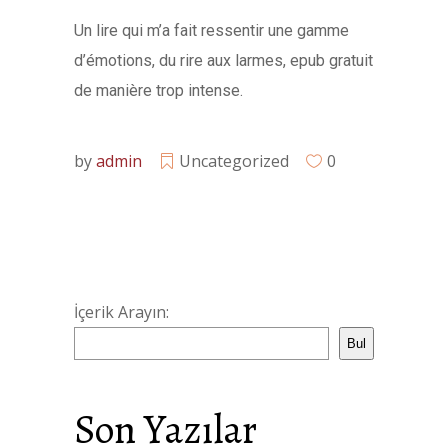
Un lire qui m’a fait ressentir une gamme
d’émotions, du rire aux larmes, epub gratuit
de manière trop intense.
by
admin
Uncategorized
0
İçerik Arayın:
Bul
Son Yazılar