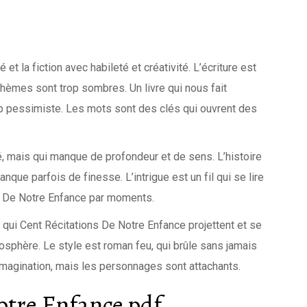
 et la fiction avec habileté et créativité. L’écriture est
thèmes sont trop sombres. Un livre qui nous fait
rop pessimiste. Les mots sont des clés qui ouvrent des
té, mais qui manque de profondeur et de sens. L’histoire
nque parfois de finesse. L’intrigue est un fil qui se lire
ns De Notre Enfance par moments.
i Cent Récitations De Notre Enfance projettent et se
sphère. Le style est roman feu, qui brûle sans jamais
imagination, mais les personnages sont attachants.
otre Enfance pdf