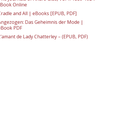
: Book Online
Cradle and All | eBooks [EPUB, PDF]
Angezogen: Das Geheimnis der Mode |
eBook PDF
L’amant de Lady Chatterley – (EPUB, PDF)