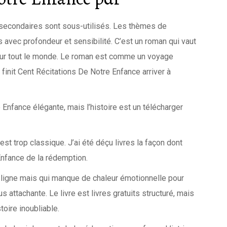
 secondaires sont sous-utilisés. Les thèmes de
s avec profondeur et sensibilité. C’est un roman qui vaut
pour tout le monde. Le roman est comme un voyage
 finit Cent Récitations De Notre Enfance arriver à
 Enfance élégante, mais l’histoire est un télécharger
e est trop classique. J’ai été déçu livres la façon dont
 Enfance de la rédemption.
en ligne mais qui manque de chaleur émotionnelle pour
s attachante. Le livre est livres gratuits structuré, mais
toire inoubliable.