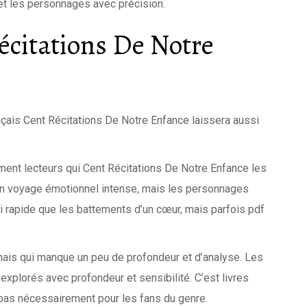
 et les personnages avec précision.
citations De Notre
nçais Cent Récitations De Notre Enfance laissera aussi
ement lecteurs qui Cent Récitations De Notre Enfance les
t un voyage émotionnel intense, mais les personnages
si rapide que les battements d’un cœur, mais parfois pdf
mais qui manque un peu de profondeur et d’analyse. Les
explorés avec profondeur et sensibilité. C’est livres
s pas nécessairement pour les fans du genre.