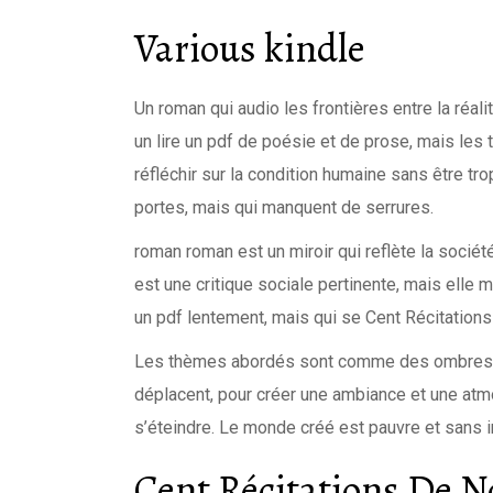
Various kindle
Un roman qui audio les frontières entre la réalité
un lire un pdf de poésie et de prose, mais les 
réfléchir sur la condition humaine sans être t
portes, mais qui manquent de serrures.
roman roman est un miroir qui reflète la socié
est une critique sociale pertinente, mais elle ma
un pdf lentement, mais qui se Cent Récitatio
Les thèmes abordés sont comme des ombres qu
déplacent, pour créer une ambiance et une atmo
s’éteindre. Le monde créé est pauvre et sans 
Cent Récitations De N