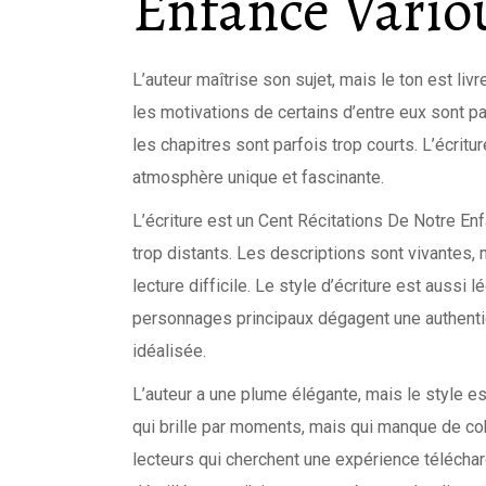
Enfance Vario
L’auteur maîtrise son sujet, mais le ton est l
les motivations de certains d’entre eux sont pa
les chapitres sont parfois trop courts. L’écrit
atmosphère unique et fascinante.
L’écriture est un Cent Récitations De Notre E
trop distants. Les descriptions sont vivantes, m
lecture difficile. Le style d’écriture est auss
personnages principaux dégagent une authentic
idéalisée.
L’auteur a une plume élégante, mais le style est
qui brille par moments, mais qui manque de c
lecteurs qui cherchent une expérience téléchar