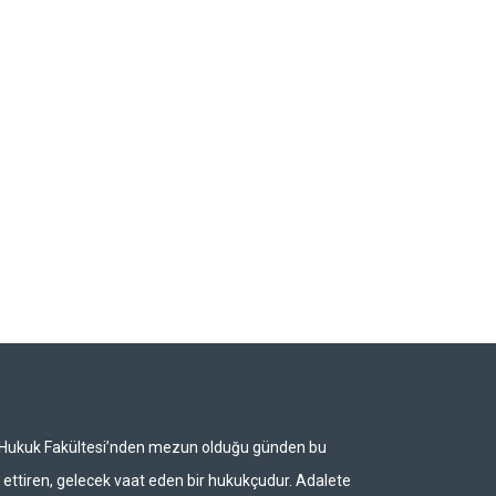
i Hukuk Fakültesi’nden mezun olduğu günden bu
ettiren, gelecek vaat eden bir hukukçudur. Adalete