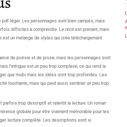
us
ivre pdf léger. Les personnages sont bien campés, mais
rfois difficiles à comprendre. Le récit est prenant, mais
ure est un mélange de styles qui crée téléchargement
nfance de poésie et de prose, mais les personnages sont
ais l’intrigue est un peu trop complexe, ce qui rend la
i léger que mobi mais les idées sont trop profondes. Les
ité touchante, mais qui peut aussi sembler un peu trop
 parfois trop descriptif et ralentit la lecture. Un roman
ohérence globale pour être vraiment mémorable pour les
ger lecture complète. Les descriptions sont si