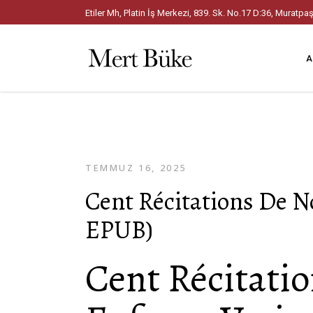
Etiler Mh, Platin İş Merkezi, 839. Sk. No.17 D:36, Mura
A
TEMMUZ 16, 2025
Cent Récitations De N
EPUB)
Cent Récitati