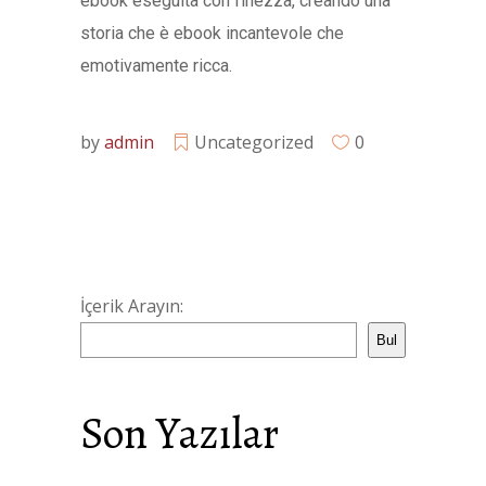
ebook eseguita con finezza, creando una
storia che è ebook incantevole che
emotivamente ricca.
by
admin
Uncategorized
0
İçerik Arayın:
Bul
Son Yazılar