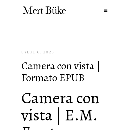
EYLÜL 6, 2025
Camera con vista |
Formato EPUB
Camera con
vista | E.M.