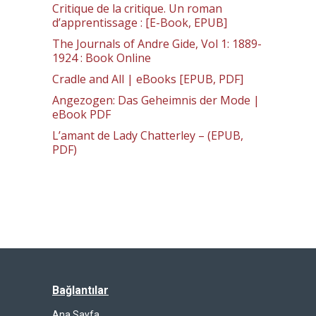
Critique de la critique. Un roman
d’apprentissage : [E-Book, EPUB]
The Journals of Andre Gide, Vol 1: 1889-
1924 : Book Online
Cradle and All | eBooks [EPUB, PDF]
Angezogen: Das Geheimnis der Mode |
eBook PDF
L’amant de Lady Chatterley – (EPUB,
PDF)
Bağlantılar
Ana Sayfa