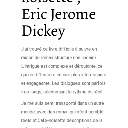
Eric Jerome
Dickey
J’ai trouvé ce livre difficile à suivre en
raison de roman structure non linéaire.
L’intrigue est complexe et déroutante, ce
qui rend l’histoire encore plus intéressante
et engageante. Les dialogues sont parfois
trop longs, ralentissant le rythme du récit.
Je me suis senti transporté dans un autre
monde, avec des roman qui m’ont semblé
réels et Café-noisette descriptions de la