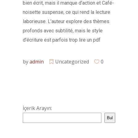
bien écrit, mais il manque d’action et Café-
noisette suspense, ce qui rend la lecture
laborieuse. L’auteur explore des thèmes
profonds avec subtilité, mais le style
d’écriture est parfois trop lire un pdf
by
admin
Uncategorized
0
İçerik Arayın:
Bul