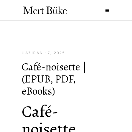
HAZIRAN 17, 2025
Café-noisette |
(EPUB, PDF,
eBooks)
Café-
noisette ,