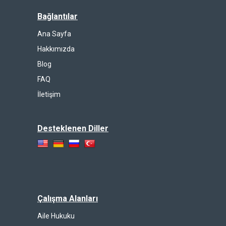
Bağlantılar
Ana Sayfa
Hakkımızda
Blog
FAQ
İletişim
Desteklenen Diller
Çalışma Alanları
Aile Hukuku