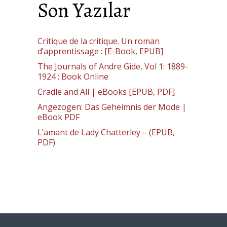
Son Yazılar
Critique de la critique. Un roman
d’apprentissage : [E-Book, EPUB]
The Journals of Andre Gide, Vol 1: 1889-
1924 : Book Online
Cradle and All | eBooks [EPUB, PDF]
Angezogen: Das Geheimnis der Mode |
eBook PDF
L’amant de Lady Chatterley – (EPUB,
PDF)