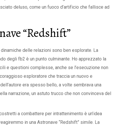
lasciato deluso, come un fuoco d’artificio che fallisce ad
nave “Redshift”
e dinamiche delle relazioni sono ben esplorate. La
o degli fb2 è un punto culminante. Ho apprezzato la
fficili e questioni complesse, anche se l’esecuzione non
coraggioso esploratore che traccia un nuovo e
 dell’autore era spesso bello, a volte sembrava una
lla narrazione, un astuto trucco che non convinceva del
no costretti a combattere per intrattenimento è un’idea
e reagiremmo in una Astronave “Redshift” simile. La