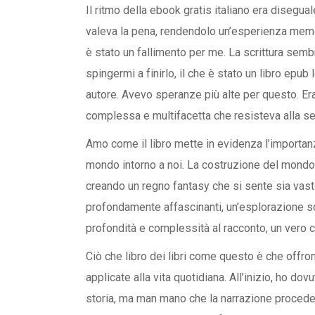
Il ritmo della ebook gratis italiano era diseg
valeva la pena, rendendolo un’esperienza memo
è stato un fallimento per me. La scrittura semb
spingermi a finirlo, il che è stato un libro epu
autore. Avevo speranze più alte per questo. Era
complessa e multifacetta che resisteva alla se
Amo come il libro mette in evidenza l’importa
mondo intorno a noi. La costruzione del mond
creando un regno fantasy che si sente sia vast
profondamente affascinanti, un’esplorazione so
profondità e complessità al racconto, un vero 
Ciò che libro dei libri come questo è che offr
applicate alla vita quotidiana. All’inizio, ho d
storia, ma man mano che la narrazione procedev