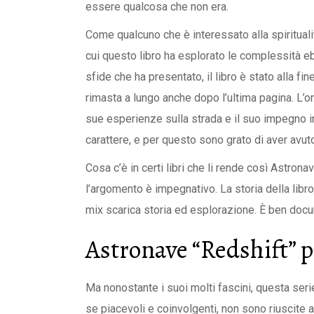
essere qualcosa che non era.
Come qualcuno che è interessato alla spirituali
cui questo libro ha esplorato le complessità e
sfide che ha presentato, il libro è stato alla fi
rimasta a lungo anche dopo l’ultima pagina. L’on
sue esperienze sulla strada e il suo impegno i
carattere, e per questo sono grato di aver avuto
Cosa c’è in certi libri che li rende così Astrona
l’argomento è impegnativo. La storia della lib
mix scarica storia ed esplorazione. È ben doc
Astronave “Redshift” 
Ma nonostante i suoi molti fascini, questa serie
se piacevoli e coinvolgenti, non sono riuscite 