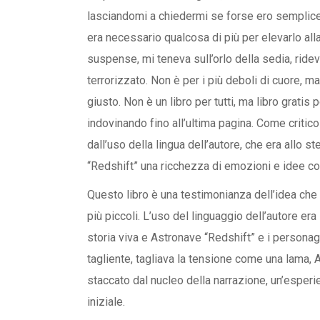
lasciandomi a chiedermi se forse ero semplicem
era necessario qualcosa di più per elevarlo al
suspense, mi teneva sull’orlo della sedia, rid
terrorizzato. Non è per i più deboli di cuore, ma
giusto. Non è un libro per tutti, ma libro gratis
indovinando fino all’ultima pagina. Come critic
dall’uso della lingua dell’autore, che era all
“Redshift” una ricchezza di emozioni e idee co
Questo libro è una testimonianza dell’idea che 
più piccoli. L’uso del linguaggio dell’autore er
storia viva e Astronave “Redshift” e i personag
tagliente, tagliava la tensione come una lama
staccato dal nucleo della narrazione, un’espe
iniziale.