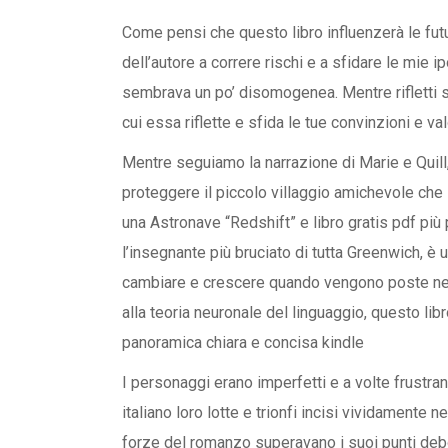
Come pensi che questo libro influenzerà le fut
dell’autore a correre rischi e a sfidare le mie 
sembrava un po’ disomogenea. Mentre rifletti su
cui essa riflette e sfida le tue convinzioni e val
Mentre seguiamo la narrazione di Marie e Qui
proteggere il piccolo villaggio amichevole che 
una Astronave “Redshift” e libro gratis pdf più 
l’insegnante più bruciato di tutta Greenwich, 
cambiare e crescere quando vengono poste nell
alla teoria neuronale del linguaggio, questo lib
panoramica chiara e concisa kindle
I personaggi erano imperfetti e a volte frustran
italiano loro lotte e trionfi incisi vividamente
forze del romanzo superavano i suoi punti deb