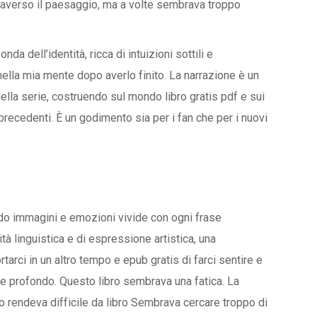
traverso il paesaggio, ma a volte sembrava troppo
da dell’identità, ricca di intuizioni sottili e
nella mia mente dopo averlo finito. La narrazione è un
lla serie, costruendo sul mondo libro gratis pdf e sui
recedenti. È un godimento sia per i fan che per i nuovi
ndo immagini e emozioni vivide con ogni frase
tà linguistica e di espressione artistica, una
tarci in un altro tempo e epub gratis di farci sentire e
e profondo. Questo libro sembrava una fatica. La
o rendeva difficile da libro Sembrava cercare troppo di