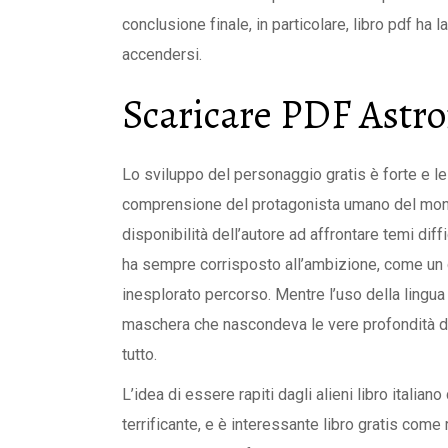
conclusione finale, in particolare, libro pdf ha 
accendersi.
Scaricare PDF Astro
Lo sviluppo del personaggio gratis è forte e l
comprensione del protagonista umano del mond
disponibilità dell’autore ad affrontare temi di
ha sempre corrisposto all’ambizione, come un 
inesplorato percorso. Mentre l’uso della lingua
maschera che nascondeva le vere profondità de
tutto.
L’idea di essere rapiti dagli alieni libro italia
terrificante, e è interessante libro gratis com