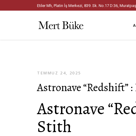
Etiler Mh, Platin İş Merkezi, 839. Sk. No.17 D:36, Mura
A
TEMMUZ 24, 2025
Astronave “Redshift” :
Astronave “Red
Stith