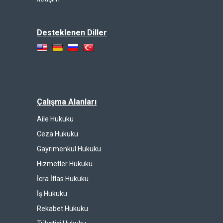
Desteklenen Diller
Çalışma Alanları
Aile Hukuku
Ceza Hukuku
Gayrimenkul Hukuku
Hizmetler Hukuku
İcra İflas Hukuku
İş Hukuku
Rekabet Hukuku