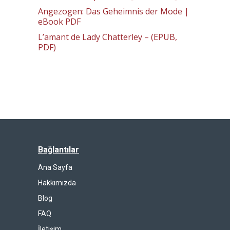
Angezogen: Das Geheimnis der Mode |
eBook PDF
L’amant de Lady Chatterley – (EPUB,
PDF)
Bağlantılar
Ana Sayfa
Hakkımızda
Blog
FAQ
İletişim