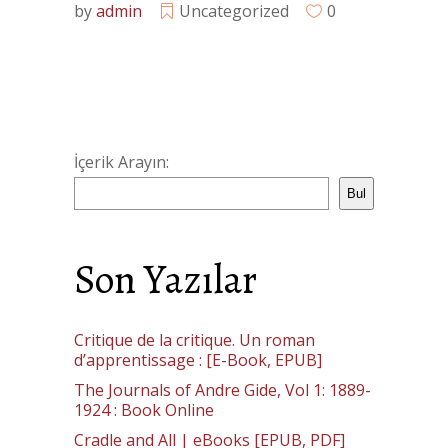
by
admin
Uncategorized
0
İçerik Arayın:
Bul
Son Yazılar
Critique de la critique. Un roman
d’apprentissage : [E-Book, EPUB]
The Journals of Andre Gide, Vol 1: 1889-
1924 : Book Online
Cradle and All | eBooks [EPUB, PDF]