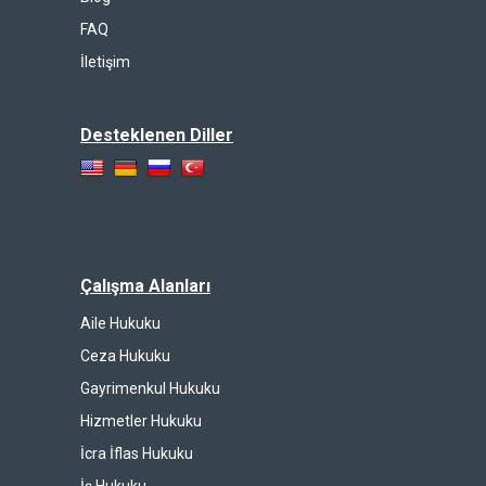
FAQ
İletişim
Desteklenen Diller
Çalışma Alanları
Aile Hukuku
Ceza Hukuku
Gayrimenkul Hukuku
Hizmetler Hukuku
İcra İflas Hukuku