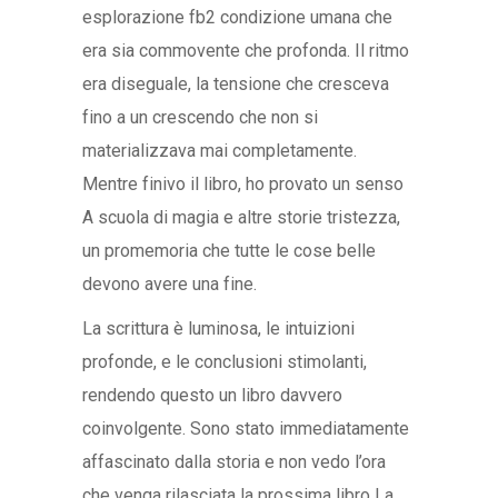
esplorazione fb2 condizione umana che
era sia commovente che profonda. Il ritmo
era diseguale, la tensione che cresceva
fino a un crescendo che non si
materializzava mai completamente.
Mentre finivo il libro, ho provato un senso
A scuola di magia e altre storie tristezza,
un promemoria che tutte le cose belle
devono avere una fine.
La scrittura è luminosa, le intuizioni
profonde, e le conclusioni stimolanti,
rendendo questo un libro davvero
coinvolgente. Sono stato immediatamente
affascinato dalla storia e non vedo l’ora
che venga rilasciata la prossima libro La