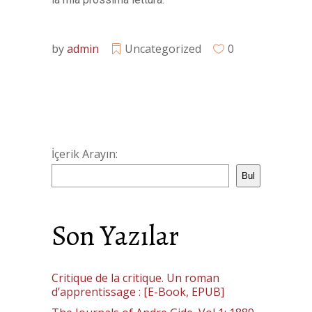
by
admin
Uncategorized
0
İçerik Arayın:
Bul
Son Yazılar
Critique de la critique. Un roman
d’apprentissage : [E-Book, EPUB]