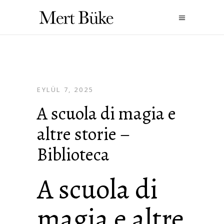
EYLÜL 7, 2025
A scuola di magia e
altre storie –
Biblioteca
A scuola di
magia e altre