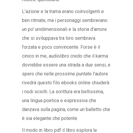
L’azione e la trama erano coinvolgenti e
ben ritmate, ma i personaggi sembravano
un po’ unidimensionali e la storia d’amore
che si sviluppava tra loro sembrava
forzata e poco convincente. Forse è il
cinico in me, audiolibro credo che il karma
dovrebbe essere una strada a due sensi, e
spero che nelle prossime puntate l’autore
rivedrà questo filo ebooks online chiuderà
i nodi sciolti. La scrittura era bellissima,
una lingua poetica e espressiva che
danzava sulla pagina, come un balletto che
è sia elegante che potente.
Il modo in libro pdf il libro esplora le