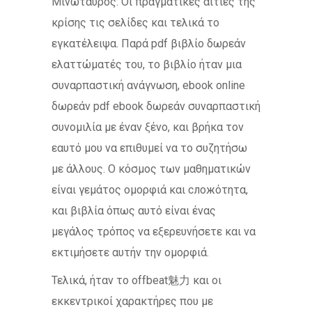
Μινώταυρος: Οι πραγματικές αιτίες της
κρίσης τις σελίδες και τελικά το
εγκατέλειψα. Παρά pdf βιβλίο δωρεάν
ελαττώματές του, το βιβλίο ήταν μια
συναρπαστική ανάγνωση, ebook online
δωρεάν pdf ebook δωρεάν συναρπαστική
συνομιλία με έναν ξένο, και βρήκα τον
εαυτό μου να επιθυμεί να το συζητήσω
με άλλους. Ο κόσμος των μαθηματικών
είναι γεμάτος ομορφιά και сложότητα,
και βιβλία όπως αυτό είναι ένας
μεγάλος τρόπος να εξερευνήσετε και να
εκτιμήσετε αυτήν την ομορφιά.
Τελικά, ήταν το offbeat魅力 και οι
εκκεντρικοί χαρακτήρες που με