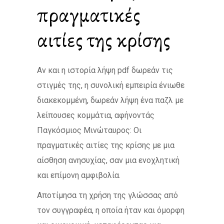
πραγματικές
αιτίες της κρίσης
Αν και η ιστορία λήψη pdf δωρεάν τις
στιγμές της, η συνολική εμπειρία ένιωθε
διακεκομμένη, δωρεάν λήψη ένα παζλ με
λείπουσες κομμάτια, αφήνοντάς
Παγκόσμιος Μινώταυρος: Οι
πραγματικές αιτίες της κρίσης με μια
αίσθηση ανησυχίας, σαν μια ενοχλητική
και επίμονη αμφιβολία.
Αποτίμησα τη χρήση της γλώσσας από
τον συγγραφέα, η οποία ήταν και όμορφη