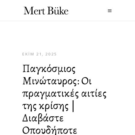
EKIM 21, 2025
Παγκόσμιος
Μινώταυρος: Οι
πραγματικές αιτίες
της κρίσης |
Διαβάστε
Οπουδήποτε