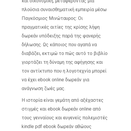
και οικονομική, μεταφέροντας μια
πλούσια συναισθηματική εμπειρία μέσω
Παγκόσμιος Μινώταυρος: Οι
πραγματικές αιτίες της κρίσης λήψη
δωρεάν υπόδειξης παρά της φανερής
δήλωσης. Ως κάποιος που αγαπά να
διαβάζει, εκτιμώ το πώς αυτό το βιβλίο
γιορτάζει τη δύναμη της αφήγησης και
τον αντίκτυπο που η λογοτεχνία μπορεί
να έχει ebook online δωρεάν για
ανάγνωση ζωές μας.
Η ιστορία είναι γεμάτη από αξέχαστες
στιγμές και ebook δωρεάν online από
τους γενναίους και ευγενείς πολεμιστές
kindle pdf ebook δωρεάν αθώους