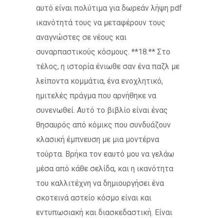
αυτό είναι πολύτιμα για δωρεάν λήψη pdf
ικανότητά τους να μεταφέρουν τους
αναγνώστες σε νέους και
συναρπαστικούς κόσμους. **18.** Στο
τέλος, η ιστορία ένιωθε σαν ένα παζλ με
λείποντα κομμάτια, ένα ενοχλητικό,
ημιτελές πράγμα που αρνήθηκε να
συνενωθεί. Αυτό το βιβλίο είναι ένας
θησαυρός από κόμικς που συνδυάζουν
κλασική έμπνευση με μια μοντέρνα
τούρτα. Βρήκα τον εαυτό μου να γελάω
μέσα από κάθε σελίδα, και η ικανότητα
του καλλιτέχνη να δημιουργήσει ένα
σκοτεινά αστείο κόσμο είναι και
εντυπωσιακή και διασκεδαστική. Είναι