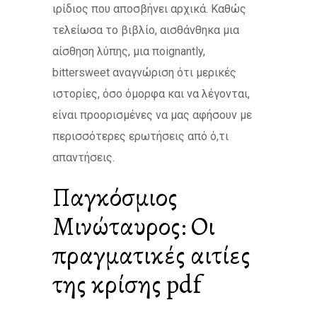
ιρίδιος που αποσβήνει αρχικά. Καθώς
τελείωσα το βιβλίο, αισθάνθηκα μια
αίσθηση λύπης, μια ποignantly,
bittersweet αναγνώριση ότι μερικές
ιστορίες, όσο όμορφα και να λέγονται,
είναι προορισμένες να μας αφήσουν με
περισσότερες ερωτήσεις από ό,τι
απαντήσεις.
Παγκόσμιος
Μινώταυρος: Οι
πραγματικές αιτίες
της κρίσης pdf