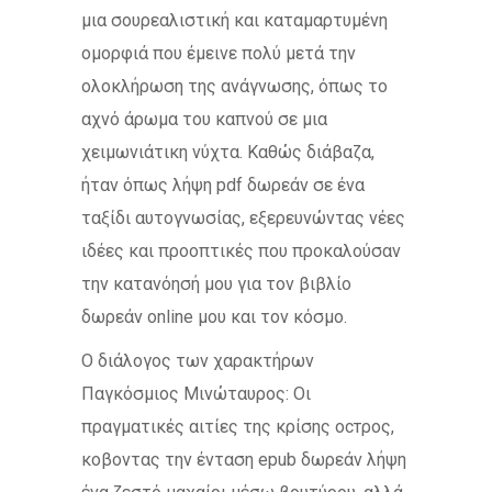
μια σουρεαλιστική και καταμαρτυμένη
ομορφιά που έμεινε πολύ μετά την
ολοκλήρωση της ανάγνωσης, όπως το
αχνό άρωμα του καπνού σε μια
χειμωνιάτικη νύχτα. Καθώς διάβαζα,
ήταν όπως λήψη pdf δωρεάν σε ένα
ταξίδι αυτογνωσίας, εξερευνώντας νέες
ιδέες και προοπτικές που προκαλούσαν
την κατανόησή μου για τον βιβλίο
δωρεάν online μου και τον κόσμο.
Ο διάλογος των χαρακτήρων
Παγκόσμιος Μινώταυρος: Οι
πραγματικές αιτίες της κρίσης остρος,
κοβοντας την ένταση epub δωρεάν λήψη