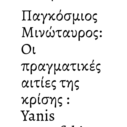
Παγκόσμιος
Μινώταυρος:
Οι
πραγματικές
αιτίες της
κρίσης :
Yanis