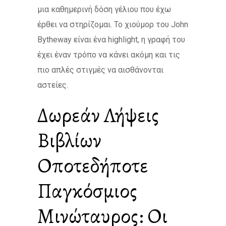
μια καθημερινή δόση γέλιου που έχω
έρθει να στηρίζομαι. Το χιούμορ του John
Bytheway είναι ένα highlight, η γραφή του
έχει έναν τρόπο να κάνει ακόμη και τις
πιο απλές στιγμές να αισθάνονται
αστείες.
Δωρεάν Λήψεις
Βιβλίων
Οποτεδήποτε
Παγκόσμιος
Μινώταυρος: Οι