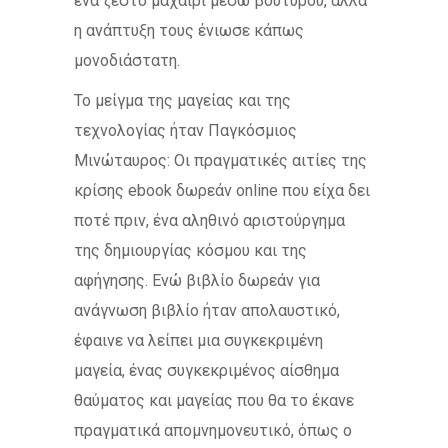
ένα ζεστό μαχαίρι μέσω βουτύρου, αλλά
η ανάπτυξη τους ένιωσε κάπως
μονοδιάστατη.
Το μείγμα της μαγείας και της
τεχνολογίας ήταν Παγκόσμιος
Μινώταυρος: Οι πραγματικές αιτίες της
κρίσης ebook δωρεάν online που είχα δει
ποτέ πριν, ένα αληθινό αριστούργημα
της δημιουργίας κόσμου και της
αφήγησης. Ενώ βιβλίο δωρεάν για
ανάγνωση βιβλίο ήταν απολαυστικό,
έφαινε να λείπει μια συγκεκριμένη
μαγεία, ένας συγκεκριμένος αίσθημα
θαύματος και μαγείας που θα το έκανε
πραγματικά απομνημονευτικό, όπως ο