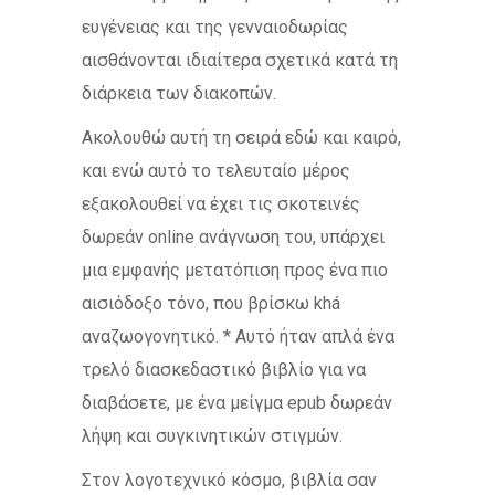
ευγένειας και της γενναιοδωρίας
αισθάνονται ιδιαίτερα σχετικά κατά τη
διάρκεια των διακοπών.
Ακολουθώ αυτή τη σειρά εδώ και καιρό,
και ενώ αυτό το τελευταίο μέρος
εξακολουθεί να έχει τις σκοτεινές
δωρεάν online ανάγνωση του, υπάρχει
μια εμφανής μετατόπιση προς ένα πιο
αισιόδοξο τόνο, που βρίσκω khá
αναζωογονητικό. * Αυτό ήταν απλά ένα
τρελό διασκεδαστικό βιβλίο για να
διαβάσετε, με ένα μείγμα epub δωρεάν
λήψη και συγκινητικών στιγμών.
Στον λογοτεχνικό κόσμο, βιβλία σαν