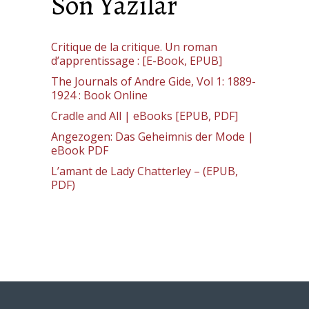
Son Yazılar
Critique de la critique. Un roman
d’apprentissage : [E-Book, EPUB]
The Journals of Andre Gide, Vol 1: 1889-
1924 : Book Online
Cradle and All | eBooks [EPUB, PDF]
Angezogen: Das Geheimnis der Mode |
eBook PDF
L’amant de Lady Chatterley – (EPUB,
PDF)