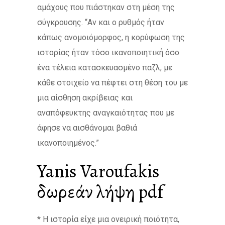
αμάχους που πιάστηκαν στη μέση της
σύγκρουσης. “Αν και ο ρυθμός ήταν
κάπως ανομοιόμορφος, η κορύφωση της
ιστορίας ήταν τόσο ικανοποιητική όσο
ένα τέλεια κατασκευασμένο παζλ, με
κάθε στοιχείο να πέφτει στη θέση του με
μια αίσθηση ακρίβειας και
αναπόφευκτης αναγκαιότητας που με
άφησε να αισθάνομαι βαθιά
ικανοποιημένος.”
Yanis Varoufakis
δωρεάν λήψη pdf
* Η ιστορία είχε μια ονειρική ποιότητα,