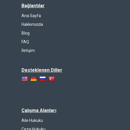
Bağlantılar
Ana Sayfa
Hakkımızda
Blog
FAQ
İletişim
Desteklenen Diller
Çalışma Alanları
Aile Hukuku
Ceza Hukuku