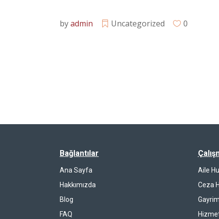
by
admin
Uncategorized
0
Bağlantılar
Çalış
Ana Sayfa
Aile H
Hakkımızda
Ceza 
Blog
Gayrim
FAQ
Hizmet