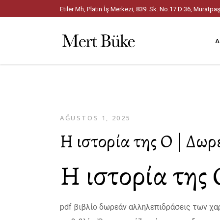
Etiler Mh, Platin İş Merkezi, 839. Sk. No.17 D:36, Mura
A
AĞUSTOS 1, 2025
Η ιστορία της Ο | Δωρ
Η ιστορία της 
pdf βιβλίο δωρεάν αλληλεπιδράσεις των χα