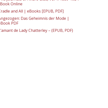
: Book Online
Cradle and All | eBooks [EPUB, PDF]
Angezogen: Das Geheimnis der Mode |
eBook PDF
L’amant de Lady Chatterley – (EPUB, PDF)