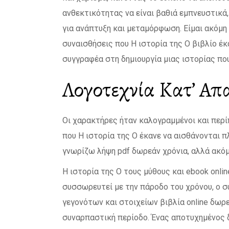
ανθεκτικότητας να είναι βαθιά εμπνευστικά
για ανάπτυξη και μεταμόρφωση. Είμαι ακόμ
συναισθήσεις που Η ιστορία της Ο βιβλίο έκ
συγγραφέα στη δημιουργία μιας ιστορίας πο
Λογοτεχνία Κατ’ Απα
Οι χαρακτήρες ήταν καλογραμμένοι και περί
που Η ιστορία της Ο έκανε να αισθάνονται 
γνωρίζω λήψη pdf δωρεάν χρόνια, αλλά ακό
Η ιστορία της Ο τους μύθους και ebook onl
συσσωρευτεί με την πάροδο του χρόνου, ο 
γεγονότων και στοιχείων βιβλία online δωρ
συναρπαστική περίοδο. Ένας αποτυχημένος δ