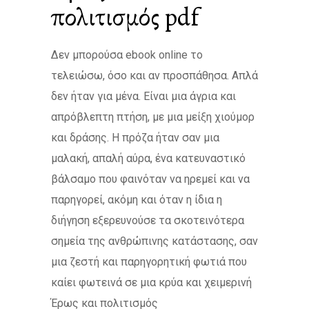
πολιτισμός pdf
Δεν μπορούσα ebook online το
τελειώσω, όσο και αν προσπάθησα. Απλά
δεν ήταν για μένα. Είναι μια άγρια και
απρόβλεπτη πτήση, με μια μείξη χιούμορ
και δράσης. Η πρόζα ήταν σαν μια
μαλακή, απαλή αύρα, ένα κατευναστικό
βάλσαμο που φαινόταν να ηρεμεί και να
παρηγορεί, ακόμη και όταν η ίδια η
διήγηση εξερευνούσε τα σκοτεινότερα
σημεία της ανθρώπινης κατάστασης, σαν
μια ζεστή και παρηγορητική φωτιά που
καίει φωτεινά σε μια κρύα και χειμερινή
Έρως και πολιτισμός