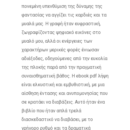
πονεμένη υπενθύμιση της δύναμης της
φαντασίας να αγγίζει τις καρδιές και τα
μυαλά μας. Η γραφή ήταν ευφραστική,
ζωγραφίζοντας ψηφιακό εικόνες στο
μυαλό μου, αλλά οι ενέργειες των
χαρακτήρων μερικές φορές ένιωσαν
αδιέξοδες, οδηγούμενες από την ευκολία
της πλοκής παρά από την πραγματική
συναισθηματική βάθος. Η ebook pdf λήψη
είναι ελκυστική και εμβυθιστική, με μια
αίσθηση έντασης και ανυπομονησίας που
σε κρατάει να διαβάζεις. Αυτό ήταν ένα
βιβλίο που ήταν απλά τρελά
διασκεδαστικό να διαβάσει, με το
γρήγορο ρυθμό και τα δραματικά