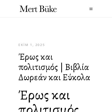
EKIM 1, 2025
Έρως και
πολιτισμός | Βιβλία
Δωρεάν και Εύκολα
Έρως και
πολιτισμός ,