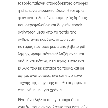
ιστορία παίρνει απροσδόκητες στροφές
ή εξερευνά сложικές ιδέες. Η ιστορία
ήταν ένα ταξίδι, ένας καμπηλός δρόμος
που στροφολούσε και δωρεάν ebook
ανάγνωση μέσα από το τοπίο της
ανθρώπινης καρδιάς, όπως ένας
ποταμός που ρέει μέσα από βιβλίο pdf
λήψη χωράφι, πάντα αλλαζόμενος και
ακόμη και κάπως σταθερός. Ήταν ένα
βιβλίο που με έσπασε τα πόδια και με
άφησε αναπνοιακό, ένα αληθινό έργο
τέχνης της διήγησης που θα παραμένει
στη μνήμη μου για χρόνια.
Είναι ένα βιβλίο που για επηρεάσει,
νομίζω, τους αναγνώστες που εκτιμούν…