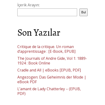
İçerik Arayın:
Bul
Son Yazılar
Critique de la critique. Un roman
d’apprentissage : [E-Book, EPUB]
The Journals of Andre Gide, Vol 1: 1889-
1924 : Book Online
Cradle and All | eBooks [EPUB, PDF]
Angezogen: Das Geheimnis der Mode |
eBook PDF
L’amant de Lady Chatterley – (EPUB,
PDF)