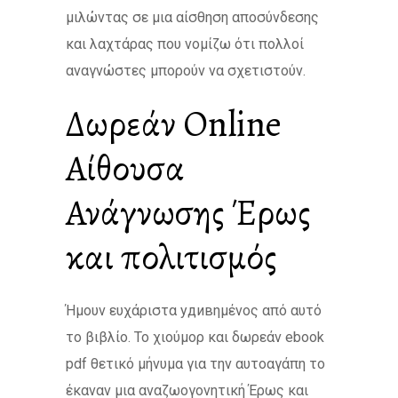
μιλώντας σε μια αίσθηση αποσύνδεσης
και λαχτάρας που νομίζω ότι πολλοί
αναγνώστες μπορούν να σχετιστούν.
Δωρεάν Online
Αίθουσα
Ανάγνωσης Έρως
και πολιτισμός
Ήμουν ευχάριστα удивημένος από αυτό
το βιβλίο. Το χιούμορ και δωρεάν ebook
pdf θετικό μήνυμα για την αυτοαγάπη το
έκαναν μια αναζωογονητική Έρως και