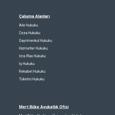
Çalışma Alanları
Aile Hukuku
Ceza Hukuku
Gayrimenkul Hukuku
Hizmetler Hukuku
İcra İflas Hukuku
İş Hukuku
Rekabet Hukuku
Tüketici Hukuku
Mert Büke Avukatlık Ofisi