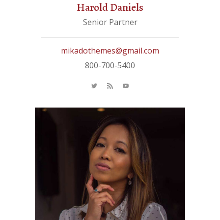
Harold Daniels
Senior Partner
mikadothemes@gmail.com
800-700-5400