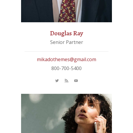
Douglas Ray
Senior Partner
mikadothemes@gmail.com
800-700-5400