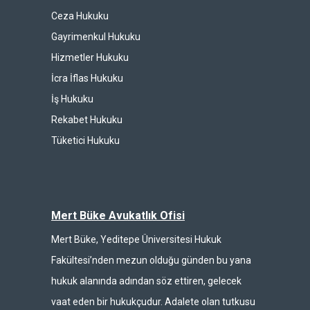
Ceza Hukuku
Gayrimenkul Hukuku
Hizmetler Hukuku
İcra İflas Hukuku
İş Hukuku
Rekabet Hukuku
Tüketici Hukuku
Mert Büke Avukatlık Ofisi
Mert Büke, Yeditepe Üniversitesi Hukuk
Fakültesi’nden mezun olduğu günden bu yana
hukuk alanında adından söz ettiren, gelecek
vaat eden bir hukukçudur. Adalete olan tutkusu