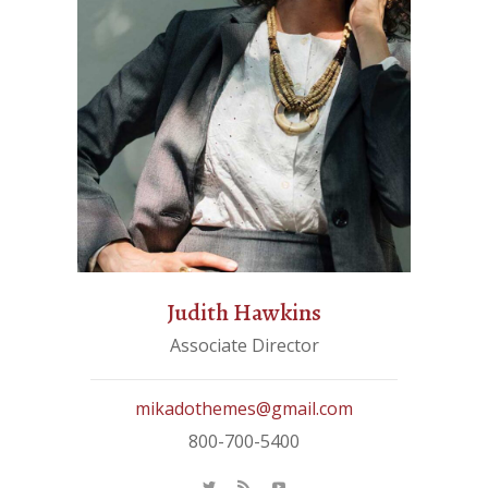
Judith Hawkins
Associate Director
mikadothemes@gmail.com
800-700-5400