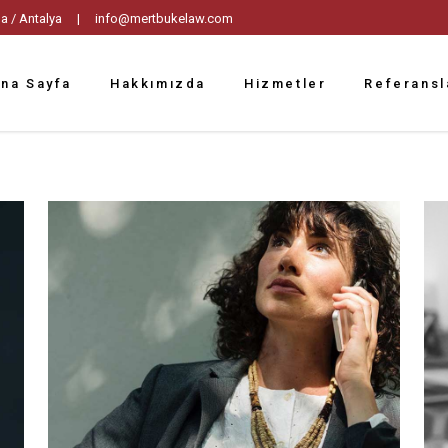
tpaşa / Antalya |
info@mertbukelaw.com
na Sayfa
Hakkımızda
Hizmetler
Referansl