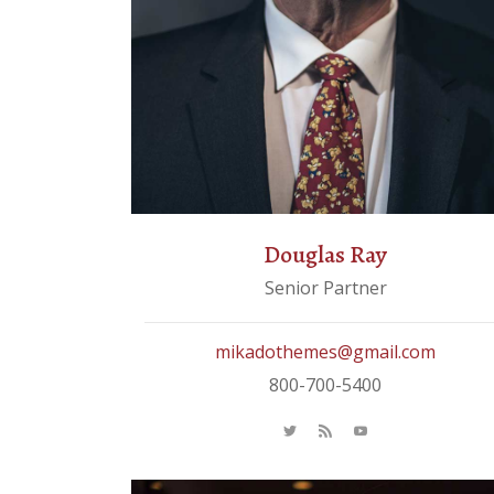
Douglas Ray
Senior Partner
mikadothemes@gmail.com
800-700-5400