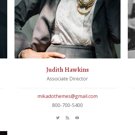
Judith Hawkins
Associate Director
mikadothemes@gmail.com
800-700-5400