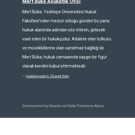
Mert Büke Avukatlık Ofisi
Mert Büke, Yeditepe Üniversitesi Hukuk
Fakültesi’nden mezun olduğu günden bu yana
hukuk alanında adından söz ettiren, gelecek
vaat eden bir hukukçudur. Adalete olan tutkusu
ve müvekkillerine olan sarsılmaz bağlılığı ile
Mert Büke, hukuk camiasında saygın bir figür
olarak kendini kabul ettirmektedir.
—
Hakkımızda'yı Ziyaret Edin
Development by Baranli.net
Dijital Pazarlama Ajansı