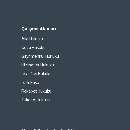
Çalışma Alanları
Aile Hukuku
Ceza Hukuku
Gayrimenkul Hukuku
Hizmetler Hukuku
İcra İflas Hukuku
İş Hukuku
Rekabet Hukuku
Tüketici Hukuku